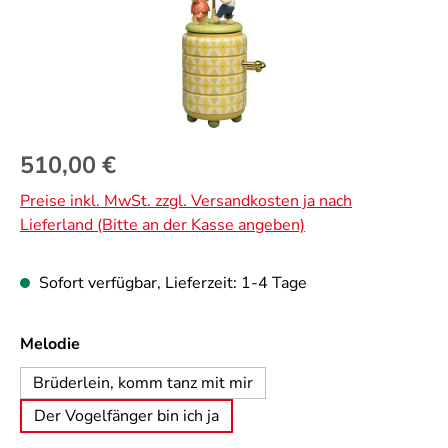
Regulärer Preis:
510,00 €
Preise inkl. MwSt. zzgl. Versandkosten ja nach
Lieferland (Bitte an der Kasse angeben)
Sofort verfügbar, Lieferzeit: 1-4 Tage
auswählen
Melodie
Brüderlein, komm tanz mit mir
Der Vogelfänger bin ich ja