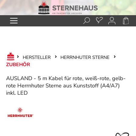
Zum Hauptinhalt springen
HERSTELLER
HERRNHUTER STERNE
ZUBEHÖR
AUSLAND - 5 m Kabel für rote, weiß-rote, gelb-
rote Herrnhuter Sterne aus Kunststoff (A4/A7)
inkl. LED
Bildergalerie überspringen