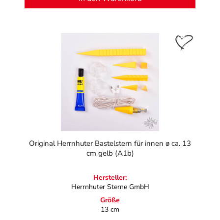
Original Herrnhuter Bastelstern für innen ø ca. 13
cm gelb (A1b)
Hersteller:
Herrnhuter Sterne GmbH
Größe
13 cm