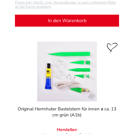
Preise inkl. MwSt. zzgl. Versandkosten ja nach Lieferland (Bitte
an der Kasse angeben)
In den Warenkorb
Original Herrnhuter Bastelstern für innen ø ca. 13
cm grün (A1b)
Hersteller: