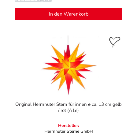
In den Warenkorb
Original Herrnhuter Stern für innen ø ca. 13 cm gelb
/ rot (A1e)
Hersteller:
Herrnhuter Sterne GmbH