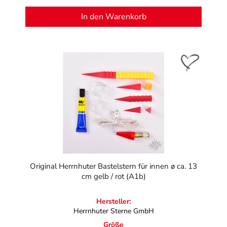
In den Warenkorb
Original Herrnhuter Bastelstern für innen ø ca. 13
cm gelb / rot (A1b)
Hersteller:
Herrnhuter Sterne GmbH
Größe