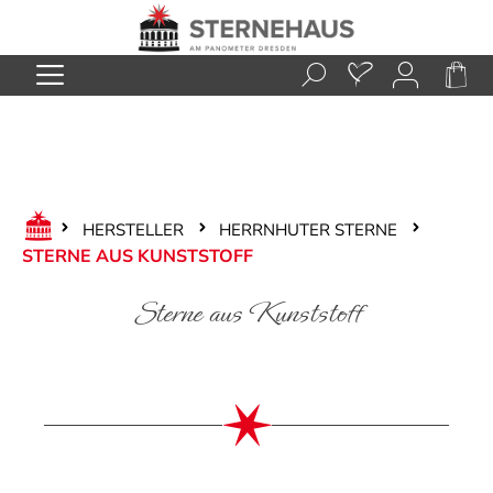
Zum Hauptinhalt springen
HERSTELLER
HERRNHUTER STERNE
STERNE AUS KUNSTSTOFF
Sterne aus Kunststoff