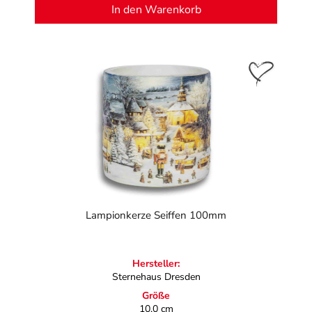
In den Warenkorb
Lampionkerze Seiffen 100mm
Hersteller:
Sternehaus Dresden
Größe
10,0 cm