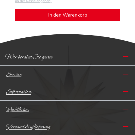
an der Kasse angeben)
In den Warenkorb
Wir beraten Sie gerne
Service
Information
Rechtliches
Versand & Lieferung