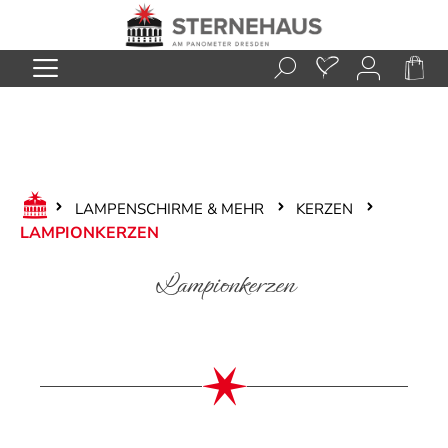
Zum Hauptinhalt springen
LAMPENSCHIRME & MEHR
KERZEN
LAMPIONKERZEN
Lampionkerzen