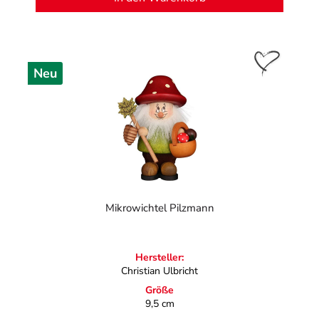
Neu
Mikrowichtel Pilzmann
Hersteller:
Christian Ulbricht
Größe
9,5 cm