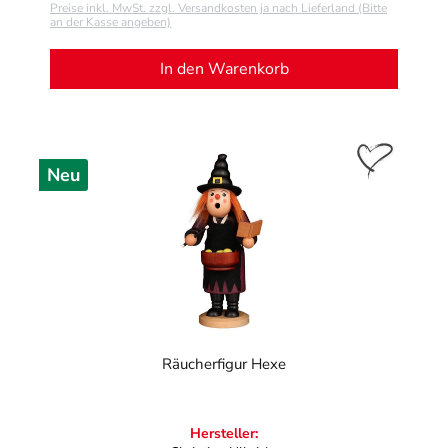
Preise inkl. MwSt. zzgl. Versandkosten ja nach Lieferland (Bitte
an der Kasse angeben)
In den Warenkorb
Neu
Räucherfigur Hexe
Hersteller: