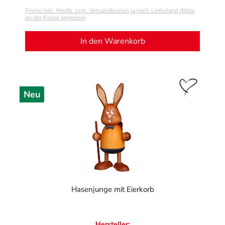
Preise inkl. MwSt. zzgl. Versandkosten ja nach Lieferland (Bitte
an der Kasse angeben)
In den Warenkorb
Neu
Hasenjunge mit Eierkorb
Hersteller: