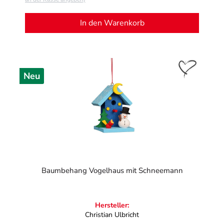
In den Warenkorb
Neu
Baumbehang Vogelhaus mit Schneemann
Hersteller:
Christian Ulbricht