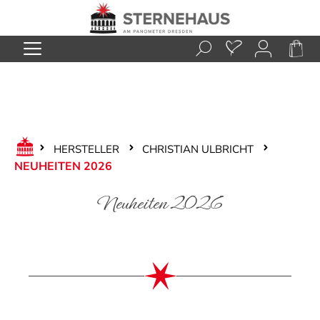
Zum Hauptinhalt springen
HERSTELLER
CHRISTIAN ULBRICHT
NEUHEITEN 2026
Neuheiten 2026