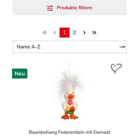
Produkte filtern
1
2
Seite
Seite
Neu
Baumbehang Federentlein mit Eiernest