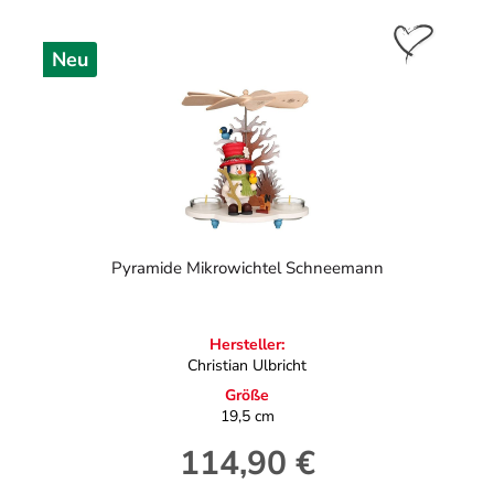
Neu
Pyramide Mikrowichtel Schneemann
Hersteller:
Christian Ulbricht
Größe
19,5 cm
114,90 €
Regulärer Preis: