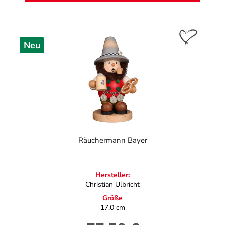
Neu
Räuchermann Bayer
Hersteller:
Christian Ulbricht
Größe
17,0 cm