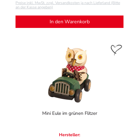
Preise inkl. MwSt. zzgl. Versandkosten ja nach Lieferland (Bitte
an der Kasse angeben)
In den Warenkorb
Mini Eule im grünen Flitzer
Hersteller: