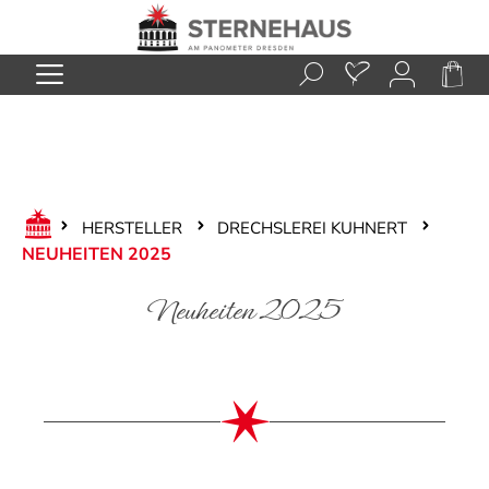
Zum Hauptinhalt springen
HERSTELLER
DRECHSLEREI KUHNERT
NEUHEITEN 2025
Neuheiten 2025