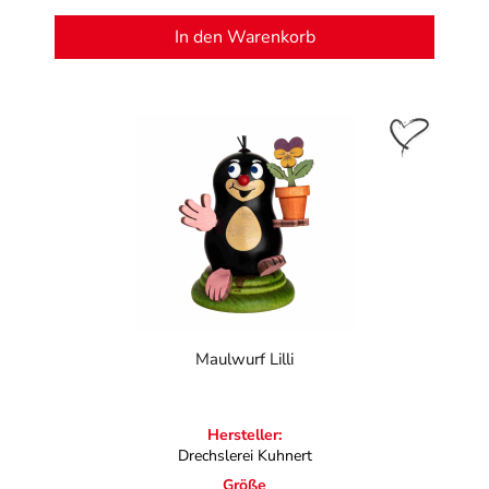
In den Warenkorb
Maulwurf Lilli
Hersteller:
Drechslerei Kuhnert
Größe