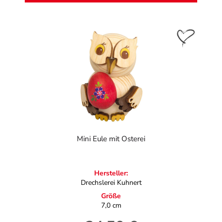
Mini Eule mit Osterei
Hersteller:
Drechslerei Kuhnert
Größe
7,0 cm