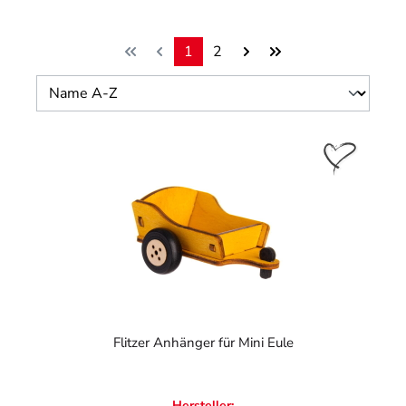
1
2
Seite
Seite
Flitzer Anhänger für Mini Eule
Hersteller: