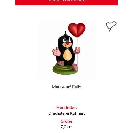
Maulwurf Felix
Hersteller:
Drechslerei Kuhnert
Größe
7,0 cm