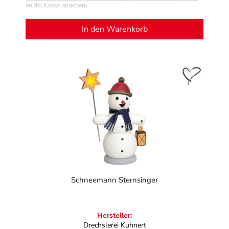
an der Kasse angeben)
In den Warenkorb
Schneemann Sternsinger
Hersteller:
Drechslerei Kuhnert