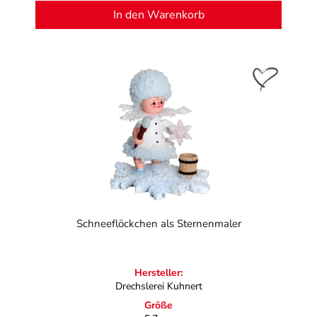
In den Warenkorb
Schneeflöckchen als Sternenmaler
Hersteller:
Drechslerei Kuhnert
Größe