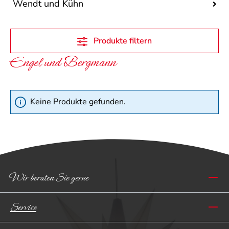
Wendt und Kühn
Produkte filtern
Engel und Bergmann
Keine Produkte gefunden.
Wir beraten Sie gerne
Service