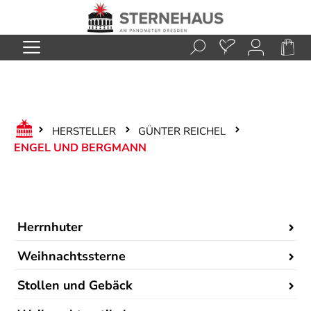
Zum Hauptinhalt springen
HERSTELLER
GÜNTER REICHEL
ENGEL UND BERGMANN
Herrnhuter
Weihnachtssterne
Stollen und Gebäck