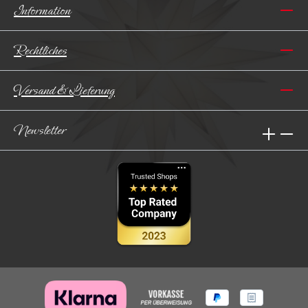
Information
Rechtliches
Versand & Lieferung
Newsletter