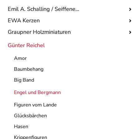
Emil A. Schalling / Seiffener Volkskunst
EWA Kerzen
Graupner Holzminiaturen
Günter Reichel
Amor
Baumbehang
Big Band
Engel und Bergmann
Figuren vom Lande
Glücksbärchen
Hasen
Krippenfiguren