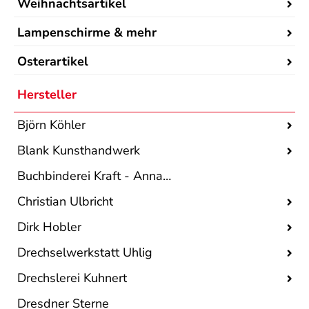
Weihnachtsartikel
Lampenschirme & mehr
Osterartikel
Hersteller
Björn Köhler
Blank Kunsthandwerk
Buchbinderei Kraft - Annaberger Sterne
Christian Ulbricht
Dirk Hobler
Drechselwerkstatt Uhlig
Drechslerei Kuhnert
Dresdner Sterne