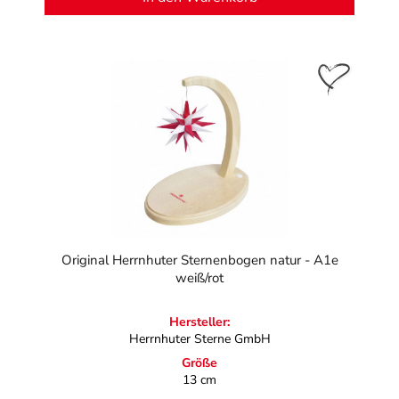
Original Herrnhuter Sternenbogen natur - A1e
weiß/rot
Hersteller:
Herrnhuter Sterne GmbH
Größe
13 cm