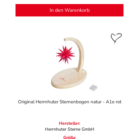
In den Warenkorb
Original Herrnhuter Sternenbogen natur - A1e rot
Hersteller:
Herrnhuter Sterne GmbH
Größe