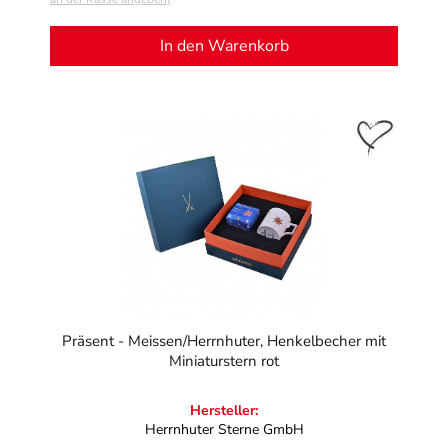
In den Warenkorb
Präsent - Meissen/Herrnhuter, Henkelbecher mit
Miniaturstern rot
Hersteller:
Herrnhuter Sterne GmbH