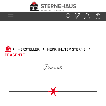
Zum Hauptinhalt springen
HERSTELLER
HERRNHUTER STERNE
PRÄSENTE
Präsente