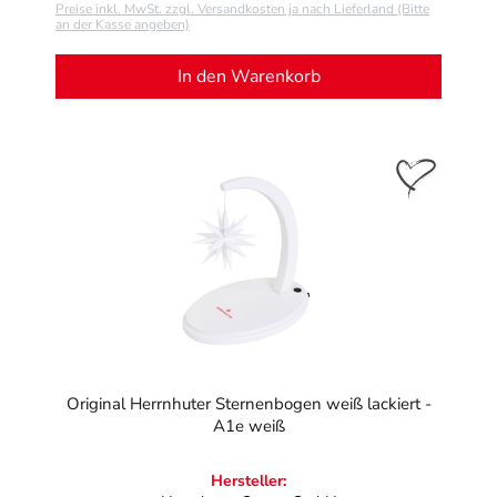
Preise inkl. MwSt. zzgl. Versandkosten ja nach Lieferland (Bitte
an der Kasse angeben)
In den Warenkorb
Original Herrnhuter Sternenbogen weiß lackiert -
A1e weiß
Hersteller: