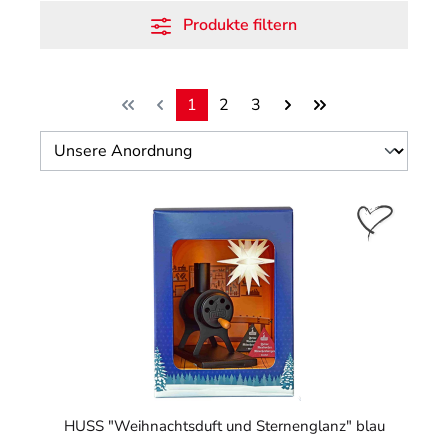
Produkte filtern
1
2
3
Seite
Seite
Seite
HUSS "Weihnachtsduft und Sternenglanz" blau