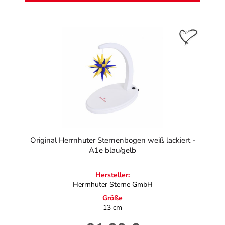
Original Herrnhuter Sternenbogen weiß lackiert -
A1e blau/gelb
Hersteller:
Herrnhuter Sterne GmbH
Größe
13 cm