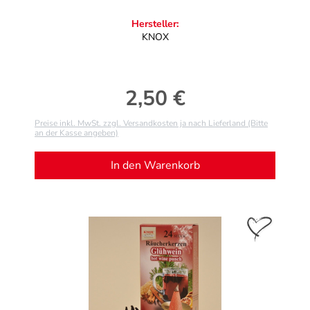
Hersteller:
KNOX
2,50 €
Regulärer Preis:
Preise inkl. MwSt. zzgl. Versandkosten ja nach Lieferland (Bitte
an der Kasse angeben)
In den Warenkorb