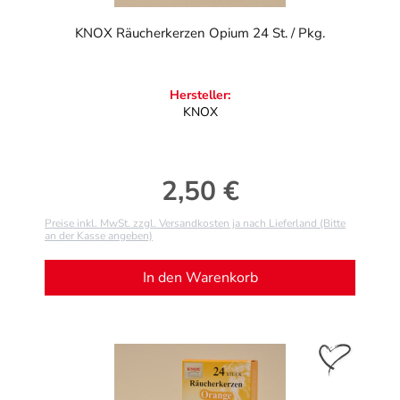
KNOX Räucherkerzen Opium 24 St. / Pkg.
Hersteller:
KNOX
2,50 €
Regulärer Preis:
Preise inkl. MwSt. zzgl. Versandkosten ja nach Lieferland (Bitte
an der Kasse angeben)
In den Warenkorb