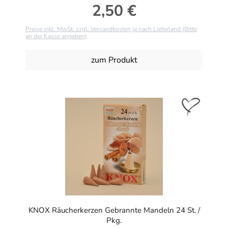
2,50 €
Regulärer Preis:
Preise inkl. MwSt. zzgl. Versandkosten ja nach Lieferland (Bitte
an der Kasse angeben)
zum Produkt
KNOX Räucherkerzen Gebrannte Mandeln 24 St. /
Pkg.