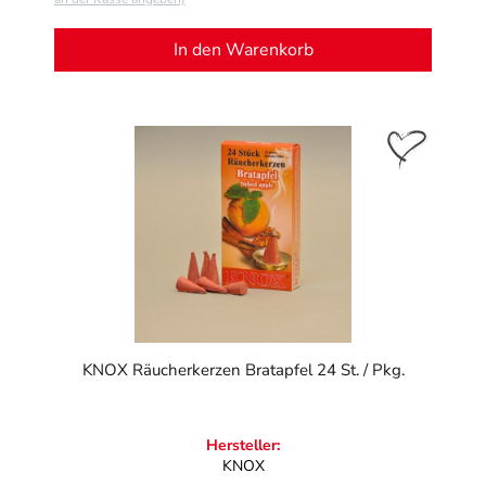
In den Warenkorb
KNOX Räucherkerzen Bratapfel 24 St. / Pkg.
Hersteller:
KNOX