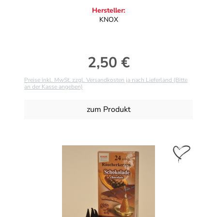
Hersteller:
KNOX
2,50 €
Regulärer Preis:
Preise inkl. MwSt. zzgl. Versandkosten ja nach Lieferland (Bitte
an der Kasse angeben)
zum Produkt