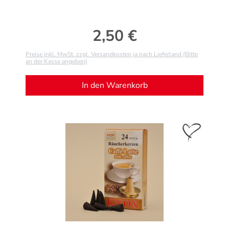
2,50 €
Regulärer Preis:
Preise inkl. MwSt. zzgl. Versandkosten ja nach Lieferland (Bitte
an der Kasse angeben)
In den Warenkorb