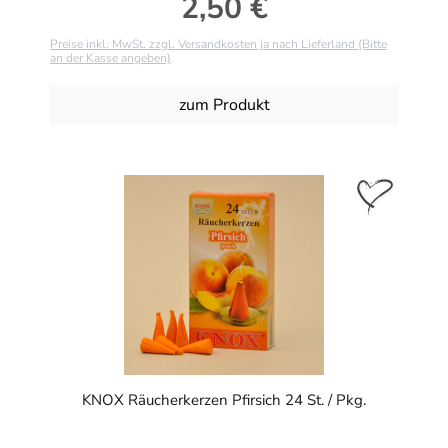
2,50 €
Regulärer Preis:
Preise inkl. MwSt. zzgl. Versandkosten ja nach Lieferland (Bitte
an der Kasse angeben)
zum Produkt
KNOX Räucherkerzen Pfirsich 24 St. / Pkg.