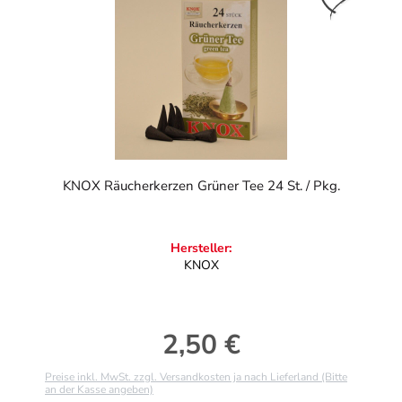
KNOX Räucherkerzen Grüner Tee 24 St. / Pkg.
Hersteller:
KNOX
2,50 €
Regulärer Preis:
Preise inkl. MwSt. zzgl. Versandkosten ja nach Lieferland (Bitte
an der Kasse angeben)