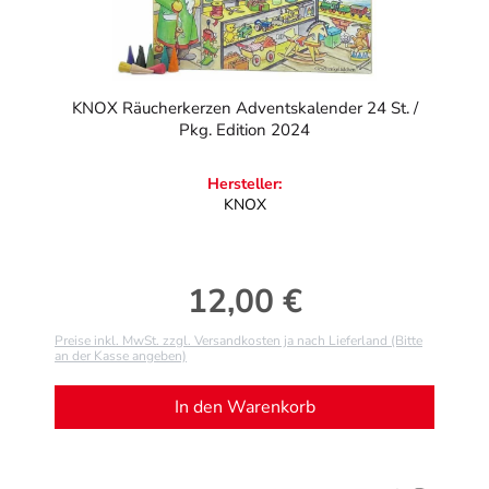
KNOX Räucherkerzen Adventskalender 24 St. /
Pkg. Edition 2024
Hersteller:
KNOX
12,00 €
Regulärer Preis:
Preise inkl. MwSt. zzgl. Versandkosten ja nach Lieferland (Bitte
an der Kasse angeben)
In den Warenkorb