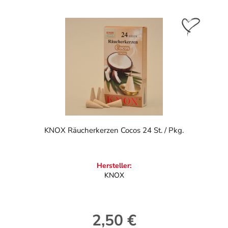
KNOX Räucherkerzen Cocos 24 St. / Pkg.
Hersteller:
KNOX
2,50 €
Regulärer Preis: