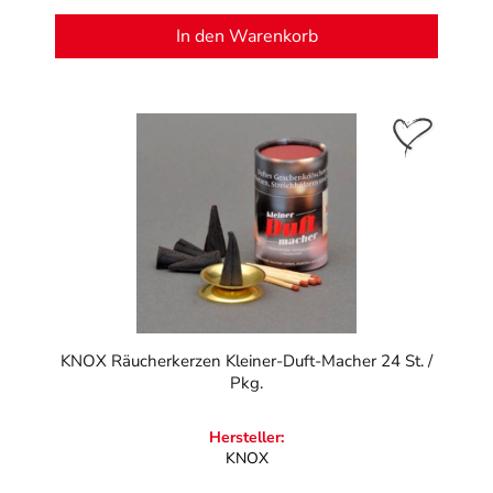
In den Warenkorb
KNOX Räucherkerzen Kleiner-Duft-Macher 24 St. /
Pkg.
Hersteller:
KNOX