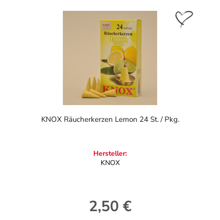
KNOX Räucherkerzen Lemon 24 St. / Pkg.
Hersteller:
KNOX
2,50 €
Regulärer Preis: