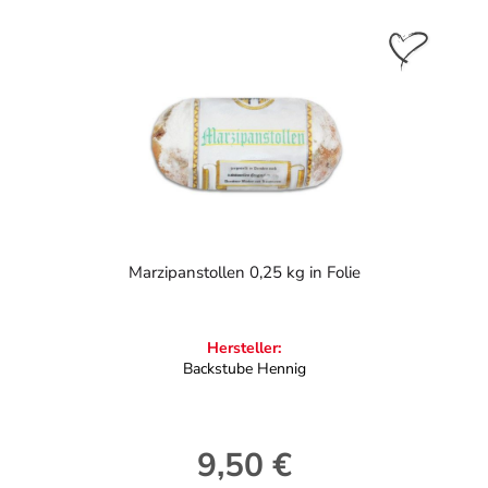
Marzipanstollen 0,25 kg in Folie
Hersteller:
Backstube Hennig
9,50 €
Regulärer Preis: