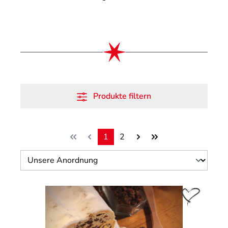
Produkte filtern
1
2
Seite
Seite