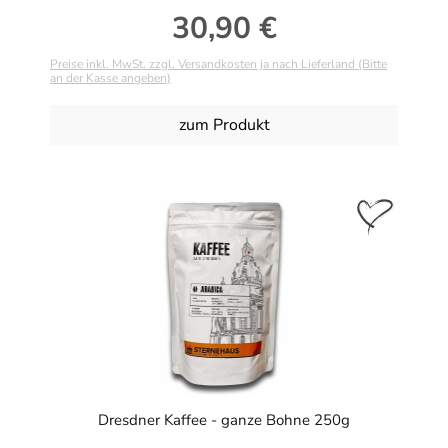
30,90 €
Regulärer Preis:
Preise inkl. MwSt. zzgl. Versandkosten ja nach Lieferland (Bitte
an der Kasse angeben)
zum Produkt
Dresdner Kaffee - ganze Bohne 250g