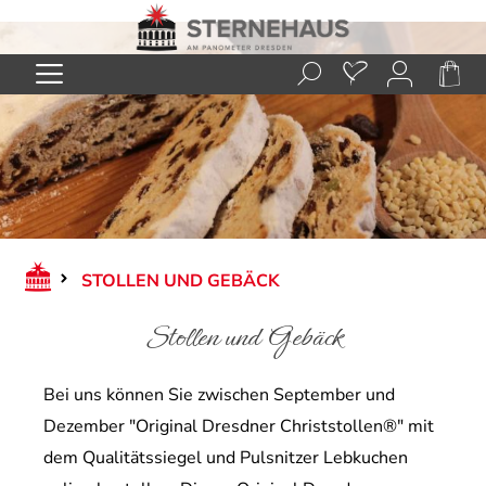
Zum Hauptinhalt springen
STOLLEN UND GEBÄCK
Stollen und Gebäck
Bei uns können Sie zwischen September und
Dezember "Original Dresdner Christstollen®" mit
dem Qualitätssiegel und Pulsnitzer Lebkuchen