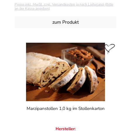
Preise inkl. MwSt. zzgl. Versandkosten ja nach Lieferland (Bitte
an der Kasse angeben)
zum Produkt
Marzipanstollen 1,0 kg im Stollenkarton
Hersteller: