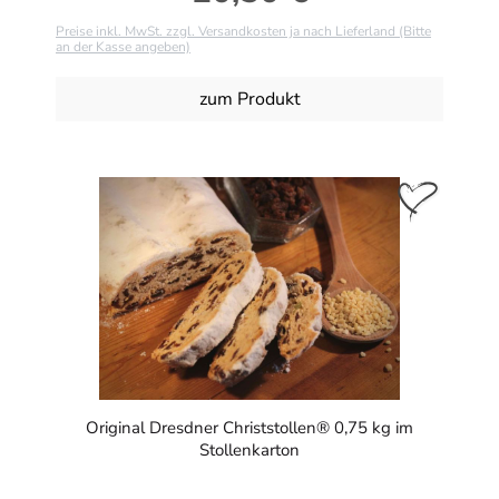
Preise inkl. MwSt. zzgl. Versandkosten ja nach Lieferland (Bitte
an der Kasse angeben)
zum Produkt
Original Dresdner Christstollen® 0,75 kg im
Stollenkarton