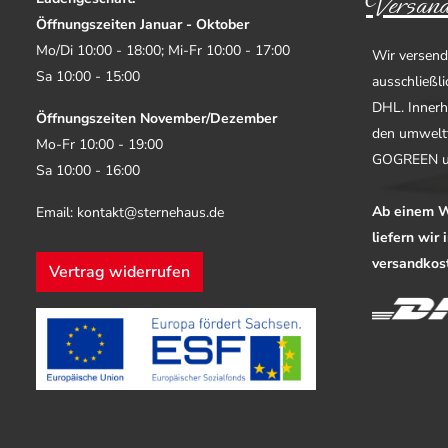
Versand
Öffnungszeiten Januar - Oktober
Mo/Di 10:00 - 18:00; Mi-Fr 10:00 - 17:00
Wir versend
Sa 10:00 - 15:00
ausschließl
DHL. Innerh
Öffnungszeiten November/Dezember
den umwelt
Mo-Fr 10:00 - 19:00
GOGREEN u
Sa 10:00 - 16:00
Ab einem W
Email: kontakt@sternehaus.de
liefern wir
versandkost
Vertrag widerrufen