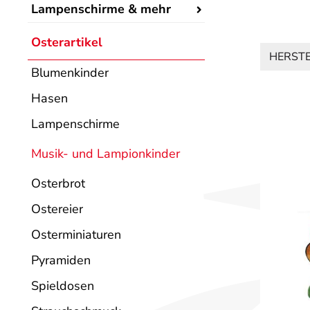
Lampenschirme & mehr
Osterartikel
HERST
Blumenkinder
Hasen
Lampenschirme
Musik- und Lampionkinder
Osterbrot
Ostereier
Osterminiaturen
Pyramiden
Spieldosen