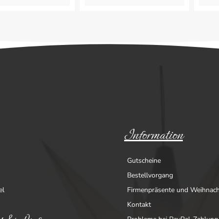
Information
Gutscheine
Bestellvorgang
el
Firmenpräsente und Weihnac
Kontakt