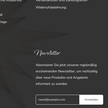
 mit Kaspersky
Versandkosten und Zahlungsarten
Widerrufsbelehrung
al
ntage
Newsletter
Abonnieren Sie jetzt unseren regelmäßig
erscheinenden Newsletter, um rechtzeitig
über neue Produkte und Angebote
informiert zu werden.
Anmelden