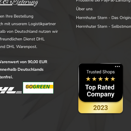
 & Lieferung
Probleme bei PayPal-Zahlung
Über uns
en Ihre Bestellung
Herrnhuter Stern - Das Origin
ich mit unserem Logistikpartner
Herrnhuter Stern - Selbstmo
alb von Deutschland nutzen wir
freundlichen Dienst DHL
nd DHL Warenpost.
arenwert von 90,00 EUR
 innerhalb Deutschlands
enfrei.