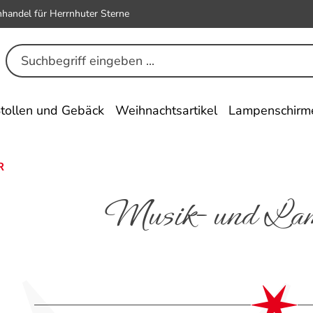
hhandel für Herrnhuter Sterne
tollen und Gebäck
Weihnachtsartikel
Lampenschirm
R
Musik- und Lam