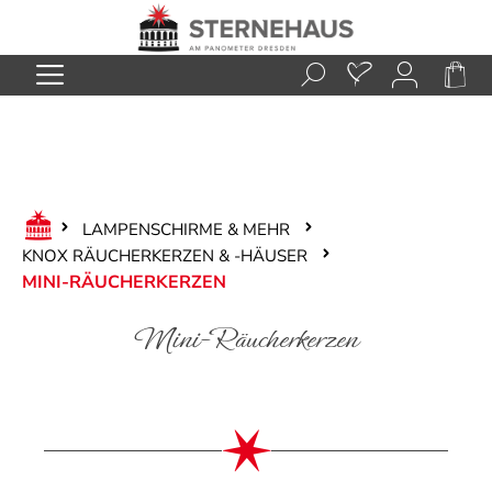
Zum Hauptinhalt springen
LAMPENSCHIRME & MEHR
KNOX RÄUCHERKERZEN & -HÄUSER
MINI-RÄUCHERKERZEN
Mini-Räucherkerzen