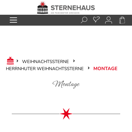
Zum Hauptinhalt springen
WEIHNACHTSSTERNE
MONTAGE
HERRNHUTER WEIHNACHTSSTERNE
Montage