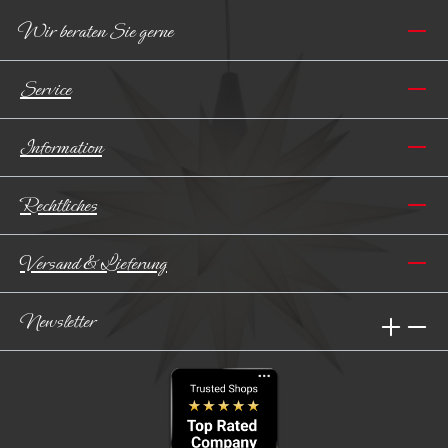
Wir beraten Sie gerne
Service
Information
Rechtliches
Versand & Lieferung
Newsletter