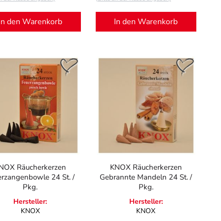
In den Warenkorb
In den Warenkorb
NOX Räucherkerzen
KNOX Räucherkerzen
erzangenbowle 24 St. /
Gebrannte Mandeln 24 St. /
Pkg.
Pkg.
Hersteller:
Hersteller:
KNOX
KNOX