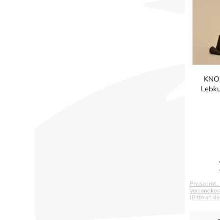
KNOX
Lebku
Preise inkl
Versandkost
(Bitte an d