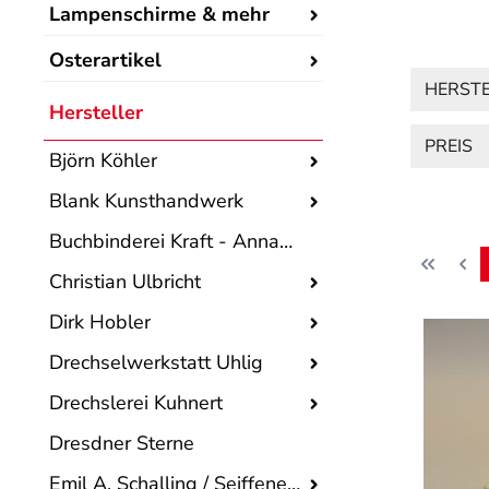
Lampenschirme & mehr
Osterartikel
HERST
Hersteller
PREIS
Björn Köhler
Blank Kunsthandwerk
Buchbinderei Kraft - Annaberger Sterne
Christian Ulbricht
Dirk Hobler
Drechselwerkstatt Uhlig
Drechslerei Kuhnert
Dresdner Sterne
Emil A. Schalling / Seiffener Volkskunst