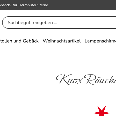
hhandel für Herrnhuter Sterne
tollen und Gebäck
Weihnachtsartikel
Lampenschirm
Knox Räuche