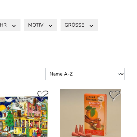
AHR
MOTIV
GRÖSSE