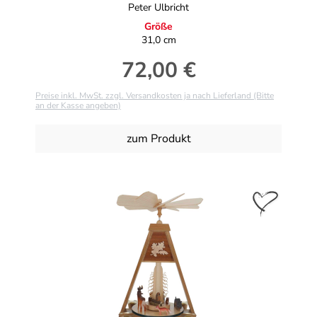
Peter Ulbricht
Größe
31,0 cm
72,00 €
Regulärer Preis:
Preise inkl. MwSt. zzgl. Versandkosten ja nach Lieferland (Bitte
an der Kasse angeben)
zum Produkt