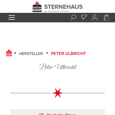
Zum Hauptinhalt springen
PETER ULBRICHT
HERSTELLER
Peter Ulbricht