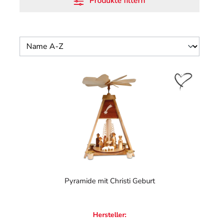
Produkte filtern
Pyramide mit Christi Geburt
Hersteller: