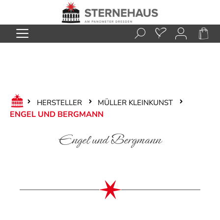
Zum Hauptinhalt springen
HERSTELLER
MÜLLER KLEINKUNST
ENGEL UND BERGMANN
Engel und Bergmann