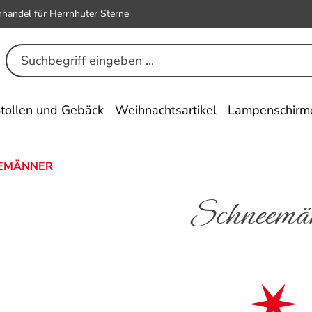
hhandel für Herrnhuter Sterne
tollen und Gebäck
Weihnachtsartikel
Lampenschirm
EMÄNNER
Schneemä