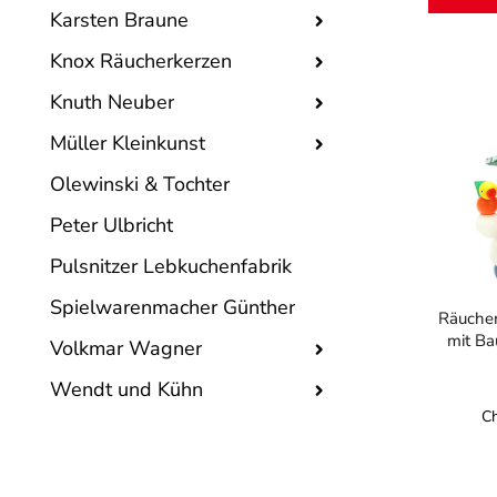
Karsten Braune
Knox Räucherkerzen
Knuth Neuber
Müller Kleinkunst
Olewinski & Tochter
Peter Ulbricht
Pulsnitzer Lebkuchenfabrik
Spielwarenmacher Günther
Räuche
mit Ba
Volkmar Wagner
Wendt und Kühn
Ch