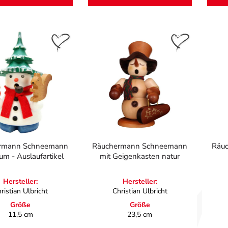
rmann Schneemann
Räuchermann Schneemann
Räu
um - Auslaufartikel
mit Geigenkasten natur
Hersteller:
Hersteller:
ristian Ulbricht
Christian Ulbricht
Größe
Größe
11,5 cm
23,5 cm