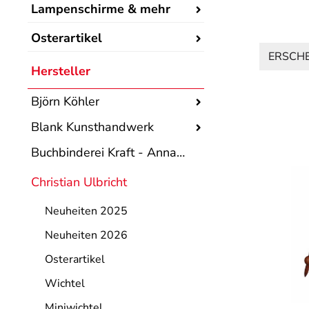
Lampenschirme & mehr
Osterartikel
ERSCH
Hersteller
Björn Köhler
Blank Kunsthandwerk
Buchbinderei Kraft - Annaberger Sterne
Christian Ulbricht
Neuheiten 2025
Neuheiten 2026
Osterartikel
Wichtel
Miniwichtel