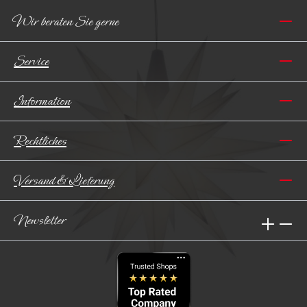
Wir beraten Sie gerne
Service
Information
Rechtliches
Versand & Lieferung
Newsletter