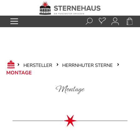
Zum Hauptinhalt springen
HERSTELLER
HERRNHUTER STERNE
MONTAGE
Montage