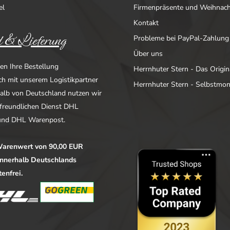
el
Firmenpräsente und Weihnac
Kontakt
 & Lieferung
Probleme bei PayPal-Zahlung
Über uns
en Ihre Bestellung
Herrnhuter Stern - Das Origin
ich mit unserem Logistikpartner
Herrnhuter Stern - Selbstmo
alb von Deutschland nutzen wir
freundlichen Dienst DHL
nd DHL Warenpost.
arenwert von 90,00 EUR
 innerhalb Deutschlands
enfrei.