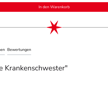
In den Warenkorb
nen
Bewertungen
le Krankenschwester"