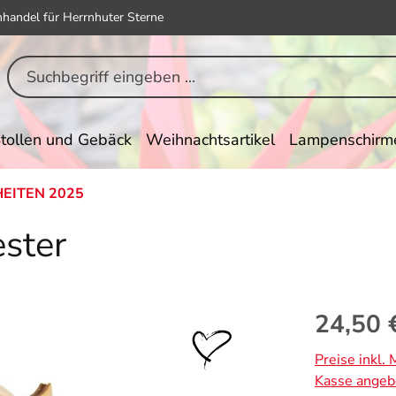
hhandel für Herrnhuter Sterne
tollen und Gebäck
Weihnachtsartikel
Lampenschirm
EITEN 2025
ster
Regulärer Pr
24,50 
Preise inkl.
Kasse angeb