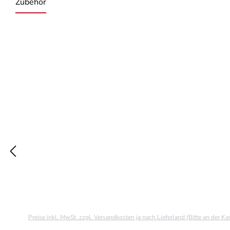
Zubehör
Produktgalerie überspringen
Preise inkl. MwSt. zzgl. Versandkosten ja nach Lieferland (Bitte an der K