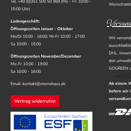
Tel. +49 (0)351 500 50 969 (Mo - Fr: 10:00 -
Wunschzett
15:00 Uhr)
Versand
Ladengeschäft:
Öffnungszeiten Januar - Oktober
Mo/Di 10:00 - 18:00; Mi-Fr 10:00 - 17:00
Wir versend
Sa 10:00 - 15:00
ausschließl
DHL. Innerh
Öffnungszeiten November/Dezember
den umwelt
Mo-Fr 10:00 - 19:00
GOGREEN u
Sa 10:00 - 16:00
Ab einem W
Email: kontakt@sternehaus.de
liefern wir
versandkost
Vertrag widerrufen