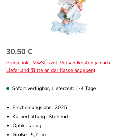
Regulärer Preis:
30,50 €
Preise inkl. MwSt. zzgl. Versandkosten ja nach
Lieferland (Bitte an der Kasse angeben)
Sofort verfügbar, Lieferzeit: 1-4 Tage
Erscheinungsjahr :
2025
Körperhaltung :
Stehend
Optik :
farbig
Größe :
5,7 cm