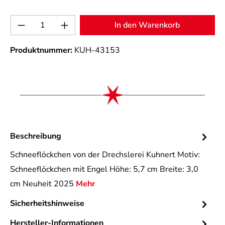
Produkt Anzahl: Gib den gewünschten Wert 
In den Warenkorb
Produktnummer:
KUH-43153
Beschreibung
Schneeflöckchen von der Drechslerei Kuhnert Motiv:
Schneeflöckchen mit Engel Höhe: 5,7 cm Breite: 3,0
cm Neuheit 2025
Mehr
Sicherheitshinweise
Hersteller-Informationen