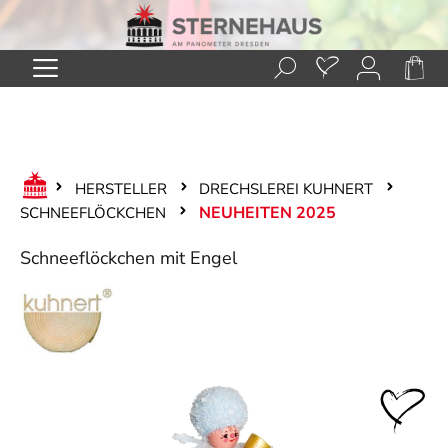
Zum Hauptinhalt springen
HERSTELLER
DRECHSLEREI KUHNERT
NEUHEITEN 2025
SCHNEEFLÖCKCHEN
Schneeflöckchen mit Engel
Bildergalerie überspringen