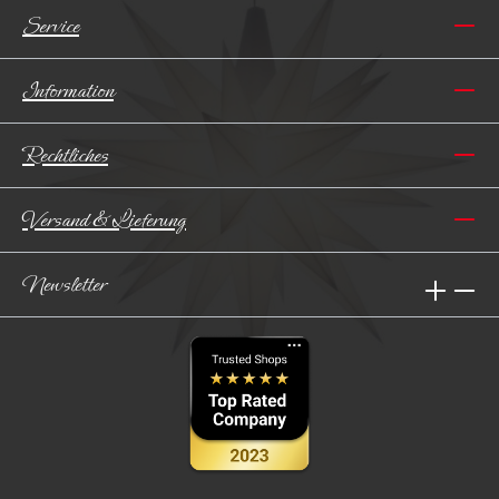
Service
Information
Rechtliches
Versand & Lieferung
Newsletter