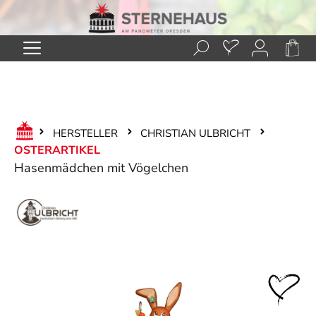
Zum Hauptinhalt springen
HERSTELLER
CHRISTIAN ULBRICHT
OSTERARTIKEL
Hasenmädchen mit Vögelchen
Bildergalerie überspringen