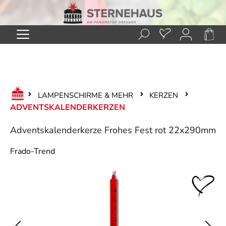
Zum Hauptinhalt springen
LAMPENSCHIRME & MEHR
KERZEN
ADVENTSKALENDERKERZEN
Adventskalenderkerze Frohes Fest rot 22x290mm
Frado-Trend
Bildergalerie überspringen