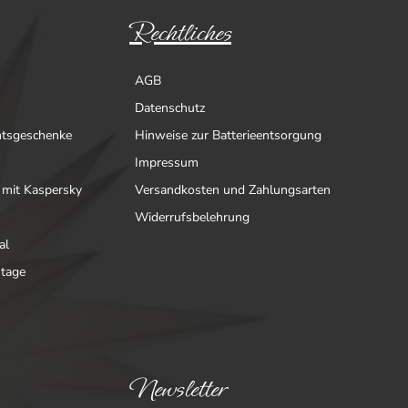
Rechtliches
AGB
Datenschutz
htsgeschenke
Hinweise zur Batterieentsorgung
Impressum
 mit Kaspersky
Versandkosten und Zahlungsarten
Widerrufsbelehrung
al
ntage
Newsletter