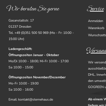
Wir beraten Sie gerne
Service
Gasanstaltstr. 17
Anmelden
01237 Dresden
Warenkorb
Tel. +49 (0)351 500 50 969 (Mo - Fr: 10:00 -
Wunschzett
15:00 Uhr)
Versand
Ladengeschäft:
Öffnungszeiten Januar - Oktober
Mo/Di 10:00 - 18:00; Mi-Fr 10:00 - 17:00
Wir versend
Sa 10:00 - 15:00
ausschließl
DHL. Innerh
Öffnungszeiten November/Dezember
den umwelt
Mo-Fr 10:00 - 19:00
GOGREEN u
Sa 10:00 - 16:00
Ab einem W
Email: kontakt@sternehaus.de
liefern wir