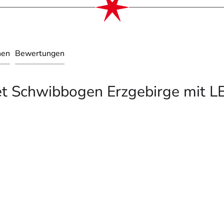
nen
Bewertungen
et Schwibbogen Erzgebirge mit 