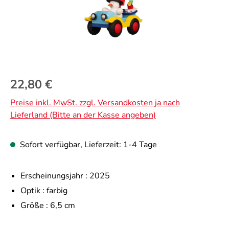
Regulärer Preis:
22,80 €
Preise inkl. MwSt. zzgl. Versandkosten ja nach
Lieferland (Bitte an der Kasse angeben)
Sofort verfügbar, Lieferzeit: 1-4 Tage
Erscheinungsjahr :
2025
Optik :
farbig
Größe :
6,5 cm