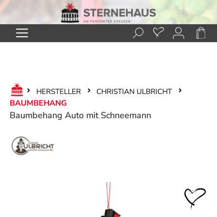
Zum Hauptinhalt springen
HERSTELLER
CHRISTIAN ULBRICHT
BAUMBEHANG
Baumbehang Auto mit Schneemann
Bildergalerie überspringen