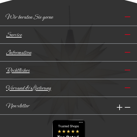
Wir beraten Sie gerne
Service
Information
Rechtliches
Versand & Lieferung
Newsletter