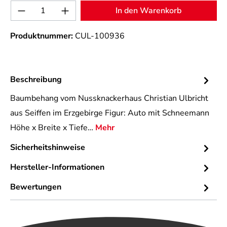
Produkt Anzahl: Gib den gewünschten Wert 
In den Warenkorb
Produktnummer:
CUL-100936
Beschreibung
Baumbehang vom Nussknackerhaus Christian Ulbricht
aus Seiffen im Erzgebirge Figur: Auto mit Schneemann
Höhe x Breite x Tiefe…
Mehr
Sicherheitshinweise
Hersteller-Informationen
Bewertungen