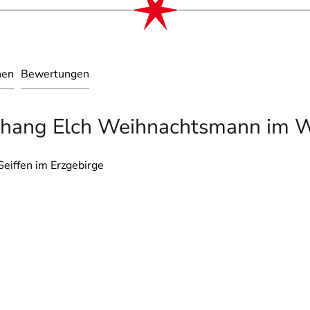
nen
Bewertungen
hang Elch Weihnachtsmann im Wal
eiffen im Erzgebirge