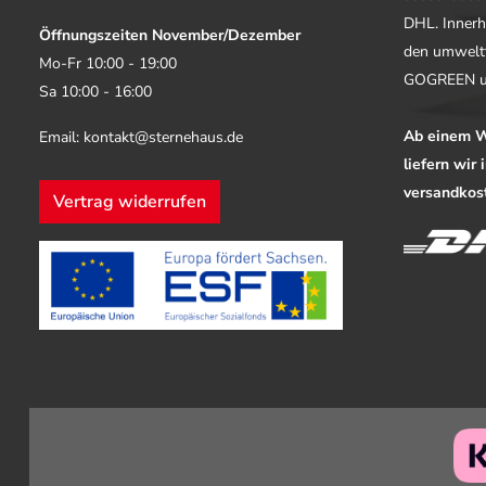
DHL. Innerh
Öffnungszeiten November/Dezember
den umwelt
Mo-Fr 10:00 - 19:00
GOGREEN u
Sa 10:00 - 16:00
Ab einem W
Email: kontakt@sternehaus.de
liefern wir
versandkost
Vertrag widerrufen