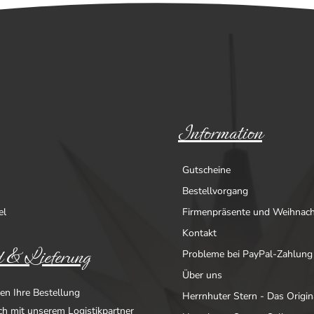
Information
Gutscheine
Bestellvorgang
el
Firmenpräsente und Weihnac
Kontakt
 & Lieferung
Probleme bei PayPal-Zahlung
Über uns
en Ihre Bestellung
Herrnhuter Stern - Das Origin
ich mit unserem Logistikpartner