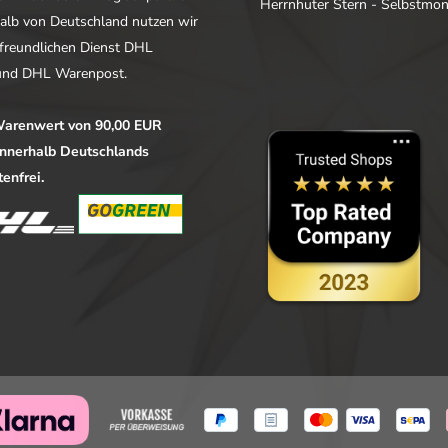
Herrnhuter Stern - Selbstmo
alb von Deutschland nutzen wir
freundlichen Dienst DHL
nd DHL Warenpost.
arenwert von 90,00 EUR
 innerhalb Deutschlands
enfrei.