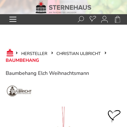
Zum Hauptinhalt springen
HERSTELLER
CHRISTIAN ULBRICHT
BAUMBEHANG
Baumbehang Elch Weihnachtsmann
Bildergalerie überspringen