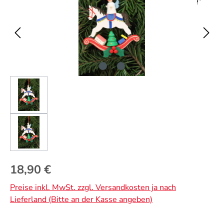
Regulärer Preis:
18,90 €
Preise inkl. MwSt. zzgl. Versandkosten ja nach
Lieferland (Bitte an der Kasse angeben)