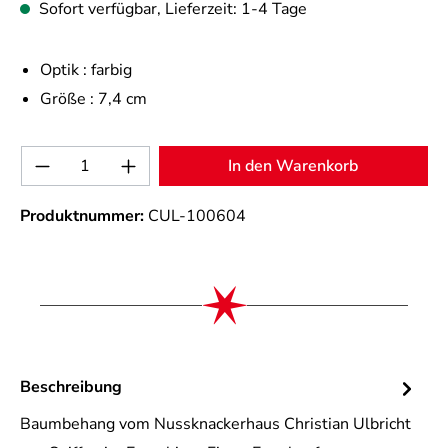
Sofort verfügbar, Lieferzeit: 1-4 Tage
Optik :
farbig
Größe :
7,4 cm
Produkt Anzahl: Gib den gewünschten Wert 
In den Warenkorb
Produktnummer:
CUL-100604
Beschreibung
Baumbehang vom Nussknackerhaus Christian Ulbricht