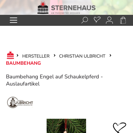
Zum Hauptinhalt springen
HERSTELLER
CHRISTIAN ULBRICHT
BAUMBEHANG
Baumbehang Engel auf Schaukelpferd -
Auslaufartikel
Bildergalerie überspringen