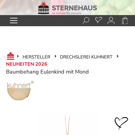
Zum Hauptinhalt springen
HERSTELLER
DRECHSLEREI KUHNERT
NEUHEITEN 2026
Baumbehang Eulenkind mit Mond
Bildergalerie überspringen