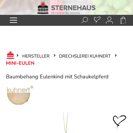
Zum Hauptinhalt springen
HERSTELLER
DRECHSLEREI KUHNERT
MINI-EULEN
Baumbehang Eulenkind mit Schaukelpferd
Bildergalerie überspringen