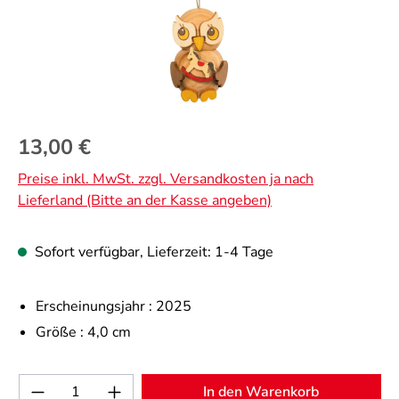
Regulärer Preis:
13,00 €
Preise inkl. MwSt. zzgl. Versandkosten ja nach
Lieferland (Bitte an der Kasse angeben)
Sofort verfügbar, Lieferzeit: 1-4 Tage
Erscheinungsjahr :
2025
Größe :
4,0 cm
Produkt Anzahl: Gib den gewünschten Wert 
In den Warenkorb