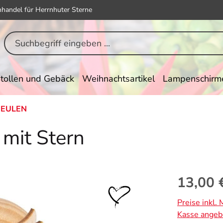
hhandel für Herrnhuter Sterne
tollen und Gebäck
Weihnachtsartikel
Lampenschirm
-EULEN
mit Stern
Regulärer Pr
13,00 
Preise inkl.
Kasse angeb