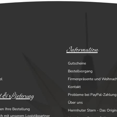
Information
Gutscheine
Bestellvorgang
el
Firmenpräsente und Weihnac
Kontakt
 & Lieferung
Probleme bei PayPal-Zahlung
Über uns
en Ihre Bestellung
Herrnhuter Stern - Das Origin
ich mit unserem Logistikpartner