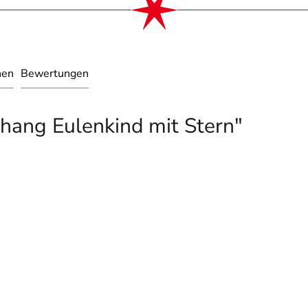
nen
Bewertungen
ang Eulenkind mit Stern"