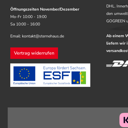
DHL. Innerh
Öffnungszeiten November/Dezember
den umwelt
Mo-Fr 10:00 - 19:00
GOGREEN u
Sa 10:00 - 16:00
Ab einem W
Email: kontakt@sternehaus.de
liefern wir
versandkost
Vertrag widerrufen