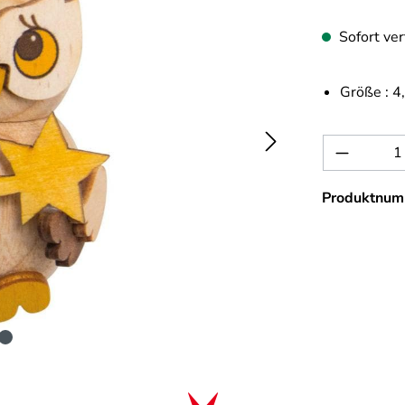
Sofort ver
Größe :
4
Produkt 
Produktnum