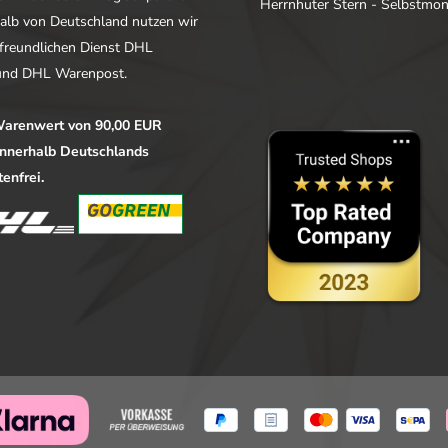
Herrnhuter Stern - Selbstmo
alb von Deutschland nutzen wir
freundlichen Dienst DHL
nd DHL Warenpost.
arenwert von 90,00 EUR
 innerhalb Deutschlands
enfrei.