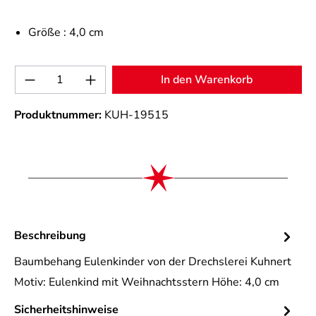
Größe :
4,0 cm
Produkt Anzahl: Gib den gewünschten Wert 
In den Warenkorb
Produktnummer:
KUH-19515
Beschreibung
Baumbehang Eulenkinder von der Drechslerei Kuhnert
Motiv: Eulenkind mit Weihnachtsstern Höhe: 4,0 cm
Sicherheitshinweise