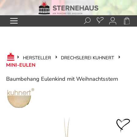
Zum Hauptinhalt springen
HERSTELLER
DRECHSLEREI KUHNERT
MINI-EULEN
Baumbehang Eulenkind mit Weihnachtsstern
Bildergalerie überspringen