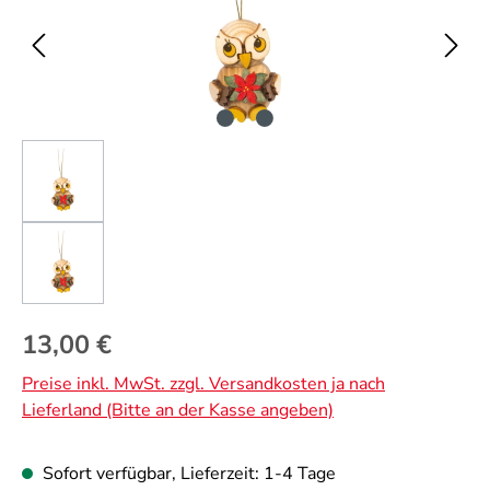
Regulärer Preis:
13,00 €
Preise inkl. MwSt. zzgl. Versandkosten ja nach
Lieferland (Bitte an der Kasse angeben)
Sofort verfügbar, Lieferzeit: 1-4 Tage