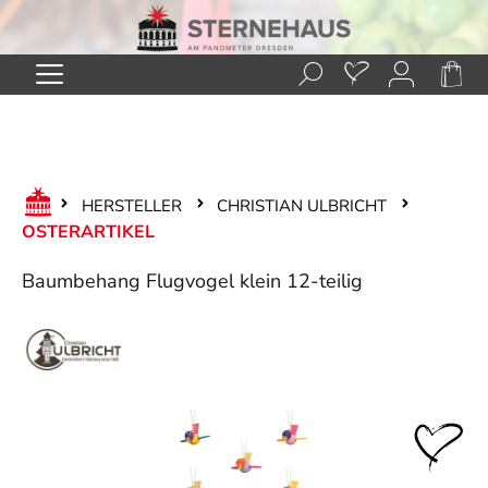
Zum Hauptinhalt springen
HERSTELLER
CHRISTIAN ULBRICHT
OSTERARTIKEL
Baumbehang Flugvogel klein 12-teilig
Bildergalerie überspringen