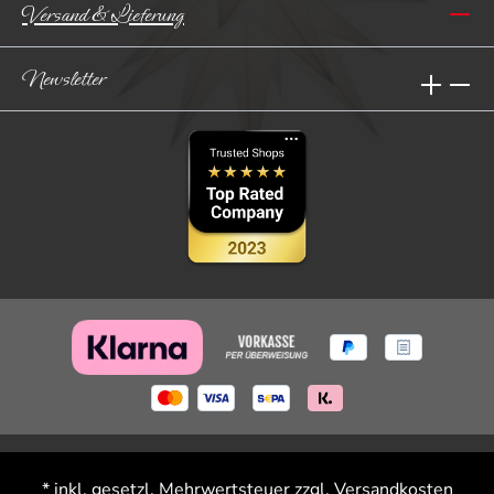
Versand & Lieferung
Newsletter
* inkl. gesetzl. Mehrwertsteuer zzgl.
Versandkosten