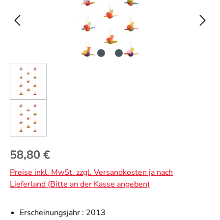
Regulärer Preis:
58,80 €
Preise inkl. MwSt. zzgl. Versandkosten ja nach
Lieferland (Bitte an der Kasse angeben)
Erscheinungsjahr :
2013