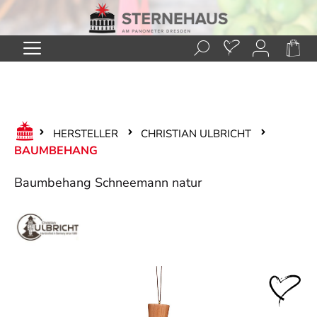
Zum Hauptinhalt springen
HERSTELLER
CHRISTIAN ULBRICHT
BAUMBEHANG
Baumbehang Schneemann natur
Bildergalerie überspringen