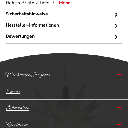
Höhe x Breite x Tiefe: 7…
Mehr
Sicherheitshinweise
Hersteller-Informationen
Bewertungen
Wir beraten Sie gerne
Service
Information
Rechtliches