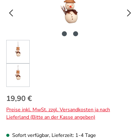
Regulärer Preis:
19,90 €
Preise inkl. MwSt. zzgl. Versandkosten ja nach
Lieferland (Bitte an der Kasse angeben)
Sofort verfügbar, Lieferzeit: 1-4 Tage