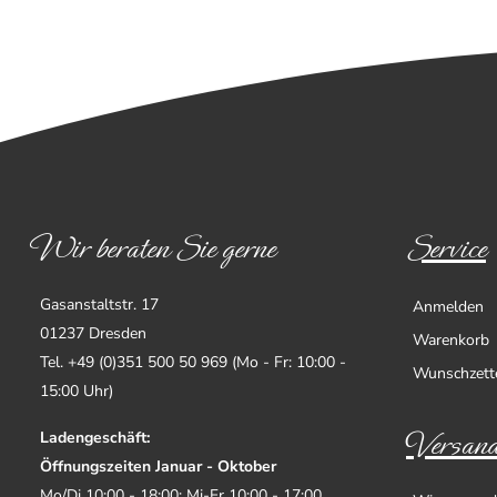
Wir beraten Sie gerne
Service
Gasanstaltstr. 17
Anmelden
01237 Dresden
Warenkorb
Tel. +49 (0)351 500 50 969 (Mo - Fr: 10:00 -
Wunschzett
15:00 Uhr)
Versand
Ladengeschäft:
Öffnungszeiten Januar - Oktober
Mo/Di 10:00 - 18:00; Mi-Fr 10:00 - 17:00