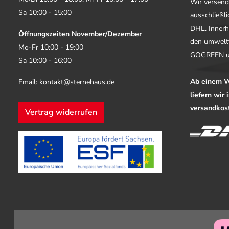
Wir versend
Sa 10:00 - 15:00
ausschließl
DHL. Innerh
Öffnungszeiten November/Dezember
den umwelt
Mo-Fr 10:00 - 19:00
GOGREEN u
Sa 10:00 - 16:00
Ab einem W
Email: kontakt@sternehaus.de
liefern wir
versandkost
Vertrag widerrufen