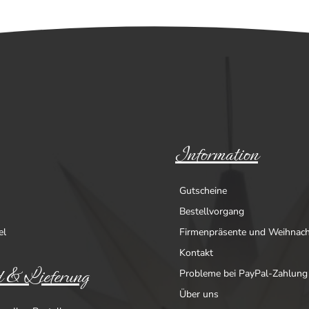
Information
Gutscheine
Bestellvorgang
el
Firmenpräsente und Weihnac
Kontakt
 & Lieferung
Probleme bei PayPal-Zahlung
Über uns