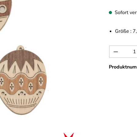
Sofort ver
Größe :
7
Produkt 
Produktnum