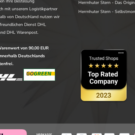
en Ihre Bestellung
Herrnhuter Stern - Das Origin
ich mit unserem Logistikpartner
Herrnhuter Stern - Selbstmo
alb von Deutschland nutzen wir
freundlichen Dienst DHL
nd DHL Warenpost.
arenwert von 90,00 EUR
 innerhalb Deutschlands
enfrei.