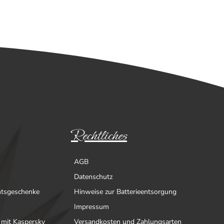
Rechtliches
AGB
Datenschutz
htsgeschenke
Hinweise zur Batterieentsorgung
Impressum
 mit Kaspersky
Versandkosten und Zahlungsarten