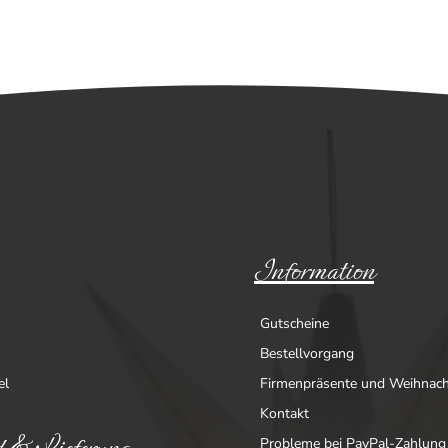
Information
Gutscheine
Bestellvorgang
el
Firmenpräsente und Weihnac
Kontakt
Probleme bei PayPal-Zahlung