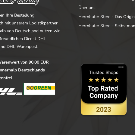
 & Lieferung
Über uns
en Ihre Bestellung
Herrnhuter Stern - Das Origin
ich mit unserem Logistikpartner
Herrnhuter Stern - Selbstmo
alb von Deutschland nutzen wir
freundlichen Dienst DHL
nd DHL Warenpost.
arenwert von 90,00 EUR
 innerhalb Deutschlands
enfrei.