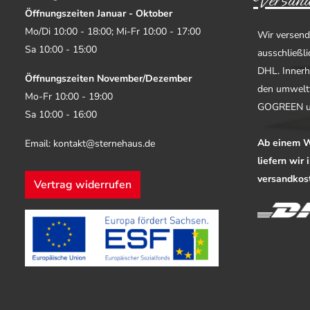
Versand
Öffnungszeiten Januar - Oktober
Mo/Di 10:00 - 18:00; Mi-Fr 10:00 - 17:00
Wir versend
Sa 10:00 - 15:00
ausschließl
DHL. Innerh
Öffnungszeiten November/Dezember
den umwelt
Mo-Fr 10:00 - 19:00
GOGREEN u
Sa 10:00 - 16:00
Ab einem W
Email: kontakt@sternehaus.de
liefern wir
versandkost
Vertrag widerrufen