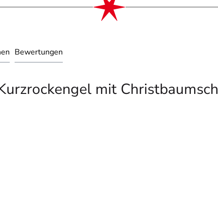
nen
Bewertungen
Kurzrockengel mit Christbaumsch