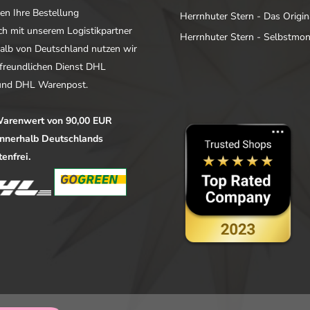
en Ihre Bestellung
Herrnhuter Stern - Das Origin
ich mit unserem Logistikpartner
Herrnhuter Stern - Selbstmo
alb von Deutschland nutzen wir
freundlichen Dienst DHL
nd DHL Warenpost.
arenwert von 90,00 EUR
 innerhalb Deutschlands
enfrei.