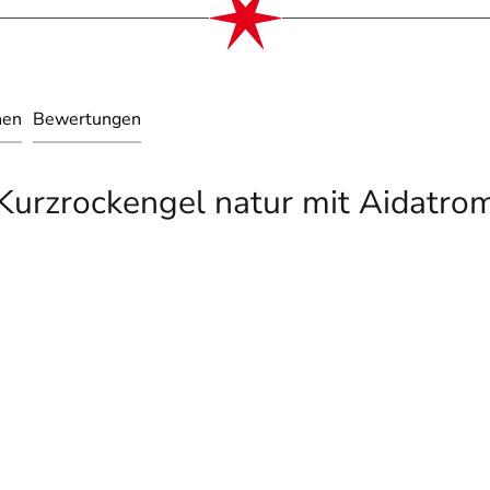
nen
Bewertungen
Kurzrockengel natur mit Aidatro