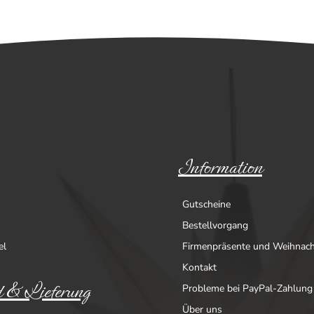
Information
Gutscheine
Bestellvorgang
el
Firmenpräsente und Weihnac
Kontakt
 & Lieferung
Probleme bei PayPal-Zahlung
Über uns