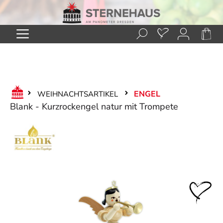
Zum Hauptinhalt springen
ENGEL
WEIHNACHTSARTIKEL
Blank - Kurzrockengel natur mit Trompete
Bildergalerie überspringen