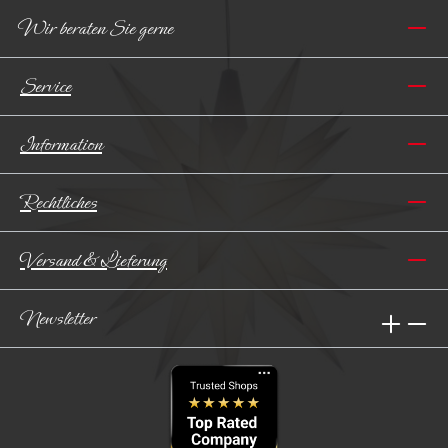
Wir beraten Sie gerne
Service
Information
Rechtliches
Versand & Lieferung
Newsletter