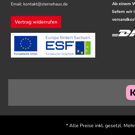
Ab einem W
Email: kontakt@sternehaus.de
liefern wir
versandkost
Vertrag widerrufen
* Alle Preise inkl. gesetzl. Meh