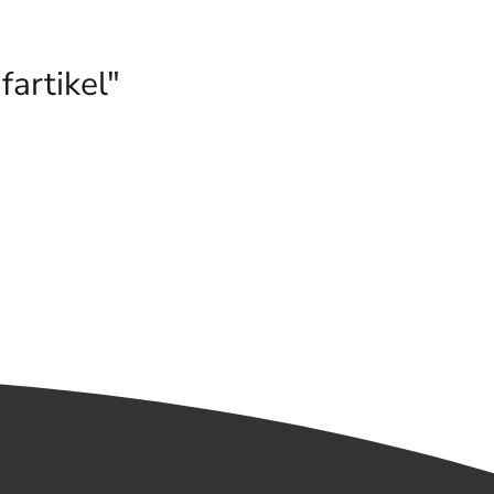
artikel"