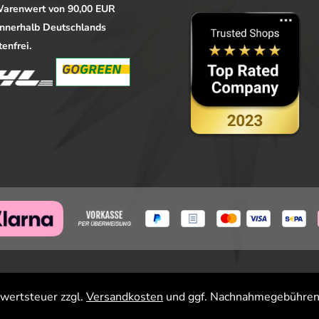
arenwert von 90,00 EUR
 innerhalb Deutschlands
enfrei.
rwertsteuer zzgl.
Versandkosten
und ggf. Nachnahmegebühren,