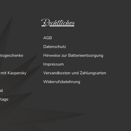
Rechtliches
AGB
Datenschutz
htsgeschenke
Hinweise zur Batterieentsorgung
Impressum
 mit Kaspersky
Versandkosten und Zahlungsarten
Widerrufsbelehrung
al
ntage