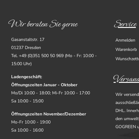
Wir beraten Sie gerne
Service
Gasanstaltstr. 17
Anmelden
01237 Dresden
Warenkorb
Tel. +49 (0)351 500 50 969 (Mo - Fr: 10:00 -
Wunschzett
15:00 Uhr)
Versand
Ladengeschäft:
Öffnungszeiten Januar - Oktober
Mo/Di 10:00 - 18:00; Mi-Fr 10:00 - 17:00
Wir versend
Sa 10:00 - 15:00
ausschließl
DHL. Innerh
Öffnungszeiten November/Dezember
den umwelt
Mo-Fr 10:00 - 19:00
GOGREEN u
Sa 10:00 - 16:00