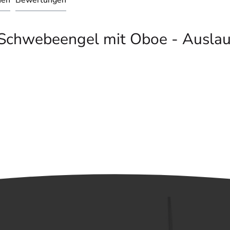
nen
Bewertungen
 Schwebeengel mit Oboe - Auslauf