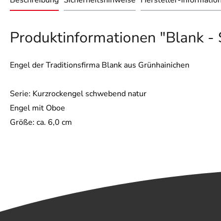
Beschreibung
Sicherheitshinweise
Hersteller-Informatio
Produktinformationen "Blank -
Engel der Traditionsfirma Blank aus Grünhainichen
Serie: Kurzrockengel schwebend natur
Engel mit Oboe
Größe: ca. 6,0 cm