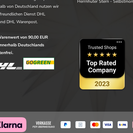
Herrnhuter Stern - Selbstmo
alb von Deutschland nutzen wir
freundlichen Dienst DHL
nd DHL Warenpost.
arenwert von 90,00 EUR
 innerhalb Deutschlands
enfrei.