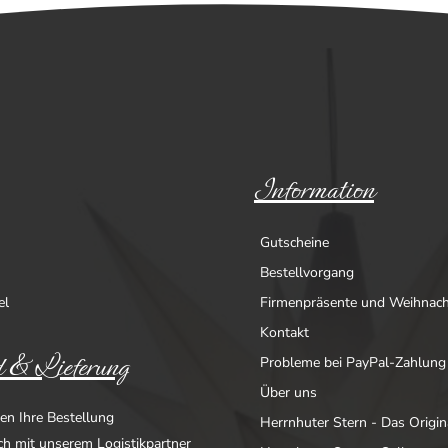
Information
Gutscheine
Bestellvorgang
el
Firmenpräsente und Weihnac
Kontakt
 & Lieferung
Probleme bei PayPal-Zahlung
Über uns
en Ihre Bestellung
Herrnhuter Stern - Das Origin
ich mit unserem Logistikpartner