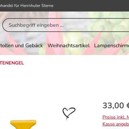
hhandel für Herrnhuter Sterne
tollen und Gebäck
Weihnachtsartikel
Lampenschirm
TENENGEL
e
Regulärer Pr
33,00 
Preise inkl.
Kasse angeb