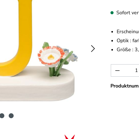
Sofort ver
Erscheinu
Optik :
far
Größe :
3
Produkt 
Produktnum