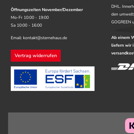
DHL. Innerh
Öffnungszeiten November/Dezember
den umwelt
Mo-Fr 10:00 - 19:00
GOGREEN u
Sa 10:00 - 16:00
Ab einem W
Email: kontakt@sternehaus.de
liefern wir
versandkost
Vertrag widerrufen