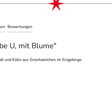
nen
Bewertungen
be U, mit Blume"
dt und Kühn aus Grünhainichen im Erzgebirge.