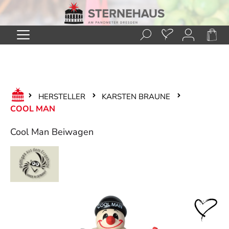
Zum Hauptinhalt springen
HERSTELLER
KARSTEN BRAUNE
COOL MAN
Cool Man Beiwagen
Bildergalerie überspringen