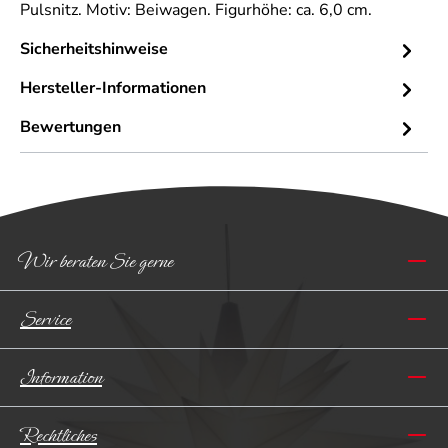
Pulsnitz. Motiv: Beiwagen. Figurhöhe: ca. 6,0 cm.
Sicherheitshinweise
Hersteller-Informationen
Bewertungen
Wir beraten Sie gerne
Service
Information
Rechtliches