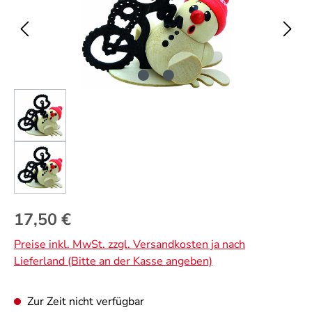
Regulärer Preis:
17,50 €
Preise inkl. MwSt. zzgl. Versandkosten ja nach
Lieferland (Bitte an der Kasse angeben)
Zur Zeit nicht verfügbar