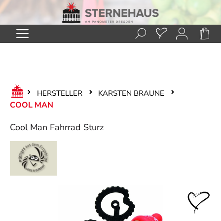
Zum Hauptinhalt springen
HERSTELLER
KARSTEN BRAUNE
COOL MAN
Cool Man Fahrrad Sturz
Bildergalerie überspringen