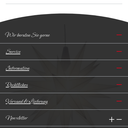
Wir beraten Sie gerne
Service
Information
Rechtliches
Versand & Lieferung
Newsletter