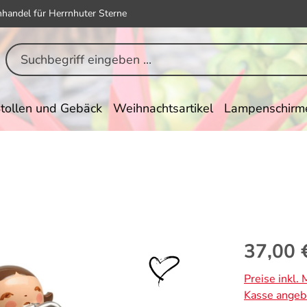
hhandel für Herrnhuter Sterne
tollen und Gebäck
Weihnachtsartikel
Lampenschirm
Regulärer Pr
37,00 
Preise inkl.
Kasse angeb