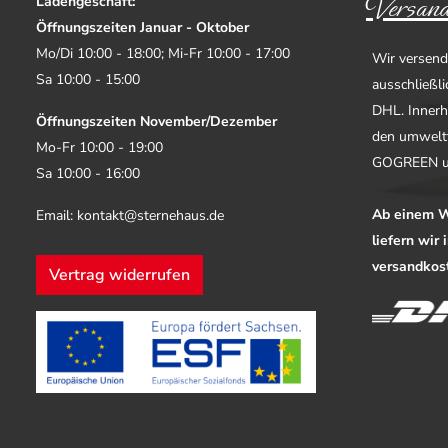
Versand
Ladengeschäft:
Öffnungszeiten Januar - Oktober
Mo/Di 10:00 - 18:00; Mi-Fr 10:00 - 17:00
Wir versend
Sa 10:00 - 15:00
ausschließl
DHL. Innerh
Öffnungszeiten November/Dezember
den umwelt
Mo-Fr 10:00 - 19:00
GOGREEN u
Sa 10:00 - 16:00
Ab einem W
Email: kontakt@sternehaus.de
liefern wir
versandkost
Vertrag widerrufen