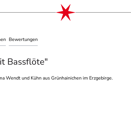
nen
Bewertungen
t Bassflöte"
irma Wendt und Kühn aus Grünhainichen im Erzgebirge.