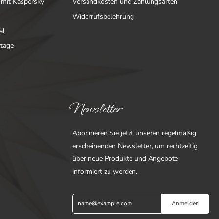
 mit Kaspersky
Versandkosten und Zahlungsarten
Widerrufsbelehrung
al
ntage
Newsletter
Abonnieren Sie jetzt unseren regelmäßig
erscheinenden Newsletter, um rechtzeitig
über neue Produkte und Angebote
informiert zu werden.
Anmelden