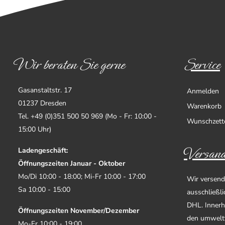
Wir beraten Sie gerne
Service
Gasanstaltstr. 17
Anmelden
01237 Dresden
Warenkorb
Tel. +49 (0)351 500 50 969 (Mo - Fr: 10:00 -
Wunschzett
15:00 Uhr)
Versand
Ladengeschäft:
Öffnungszeiten Januar - Oktober
Mo/Di 10:00 - 18:00; Mi-Fr 10:00 - 17:00
Wir versend
Sa 10:00 - 15:00
ausschließl
DHL. Innerh
Öffnungszeiten November/Dezember
den umwelt
Mo-Fr 10:00 - 19:00