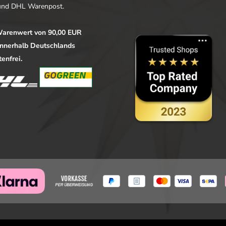
nd DHL Warenpost.
arenwert von 90,00 EUR
 innerhalb Deutschlands
enfrei.