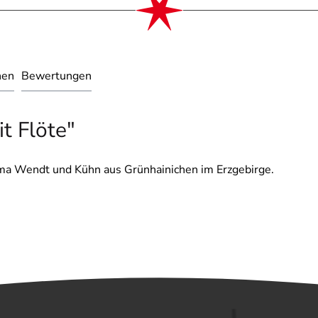
nen
Bewertungen
t Flöte"
irma Wendt und Kühn aus Grünhainichen im Erzgebirge.