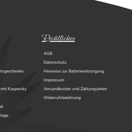
Rechtliches
AGB
Datenschutz
htsgeschenke
Hinweise zur Batterieentsorgung
Impressum
 mit Kaspersky
Versandkosten und Zahlungsarten
Widerrufsbelehrung
al
ntage