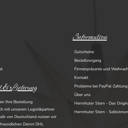
Information
Gutscheine
Bestellvorgang
el
Firmenpräsente und Weihnac
Kontakt
 & Lieferung
Probleme bei PayPal-Zahlung
Über uns
en Ihre Bestellung
Herrnhuter Stern - Das Origin
ich mit unserem Logistikpartner
Herrnhuter Stern - Selbstmo
alb von Deutschland nutzen wir
freundlichen Dienst DHL