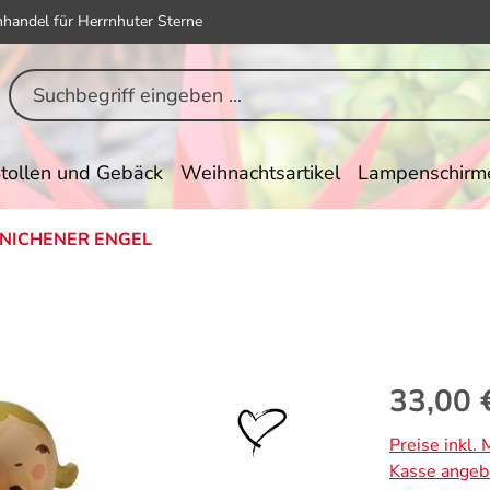
hhandel für Herrnhuter Sterne
tollen und Gebäck
Weihnachtsartikel
Lampenschirm
NICHENER ENGEL
Regulärer Pr
33,00 
Preise inkl.
Kasse angeb