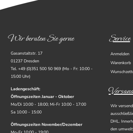
Wir beraten Sie gerne
Service
Gasanstaltstr. 17
Anmelden
01237 Dresden
Warenkorb
Tel. +49 (0)351 500 50 969 (Mo - Fr: 10:00 -
Wunschzett
15:00 Uhr)
Versand
Ladengeschäft:
Öffnungszeiten Januar - Oktober
Mo/Di 10:00 - 18:00; Mi-Fr 10:00 - 17:00
Wir versend
Sa 10:00 - 15:00
ausschließl
DHL. Innerh
Öffnungszeiten November/Dezember
den umwelt
Mo-Fr 10:00 - 19:00