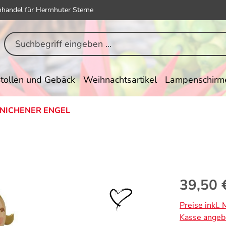
hhandel für Herrnhuter Sterne
tollen und Gebäck
Weihnachtsartikel
Lampenschirm
NICHENER ENGEL
Regulärer Pr
39,50 
Preise inkl.
Kasse angeb