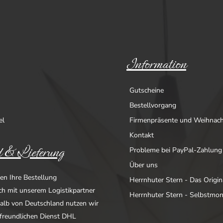
Information
Gutscheine
Bestellvorgang
el
Firmenpräsente und Weihnac
Kontakt
 & Lieferung
Probleme bei PayPal-Zahlung
Über uns
en Ihre Bestellung
Herrnhuter Stern - Das Origin
ich mit unserem Logistikpartner
Herrnhuter Stern - Selbstmo
alb von Deutschland nutzen wir
freundlichen Dienst DHL