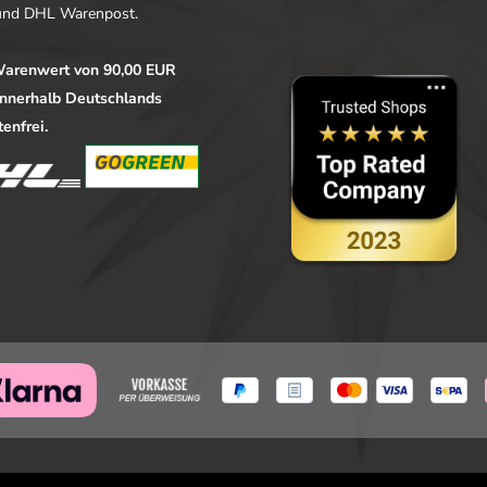
nd DHL Warenpost.
arenwert von 90,00 EUR
 innerhalb Deutschlands
enfrei.