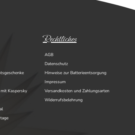
Rechtliches
AGB
Datenschutz
htsgeschenke
Hinweise zur Batterieentsorgung
Impressum
 mit Kaspersky
Versandkosten und Zahlungsarten
Widerrufsbelehrung
al
ntage