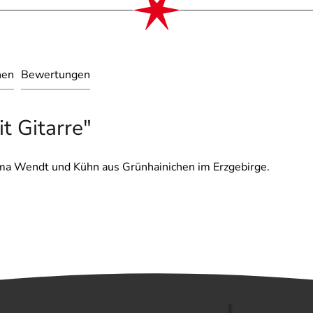
nen
Bewertungen
t Gitarre"
irma Wendt und Kühn aus Grünhainichen im Erzgebirge.