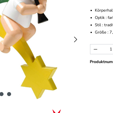
Körperhal
Optik :
far
Stil :
tradi
Größe :
7
Produkt 
Produktnum