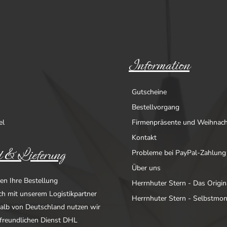
Information
Gutscheine
Bestellvorgang
el
Firmenpräsente und Weihnac
Kontakt
 & Lieferung
Probleme bei PayPal-Zahlung
Über uns
en Ihre Bestellung
Herrnhuter Stern - Das Origin
ich mit unserem Logistikpartner
Herrnhuter Stern - Selbstmo
alb von Deutschland nutzen wir
freundlichen Dienst DHL