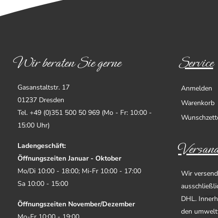
Wir beraten Sie gerne
Service
Gasanstaltstr. 17
Anmelden
01237 Dresden
Warenkorb
Tel. +49 (0)351 500 50 969 (Mo - Fr: 10:00 -
Wunschzett
15:00 Uhr)
Versand
Ladengeschäft:
Öffnungszeiten Januar - Oktober
Mo/Di 10:00 - 18:00; Mi-Fr 10:00 - 17:00
Wir versend
Sa 10:00 - 15:00
ausschließl
DHL. Innerh
Öffnungszeiten November/Dezember
den umwelt
Mo-Fr 10:00 - 19:00