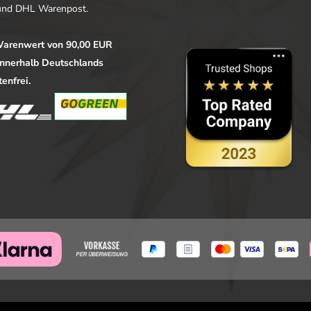
nd DHL Warenpost.
arenwert von 90,00 EUR
 innerhalb Deutschlands
enfrei.