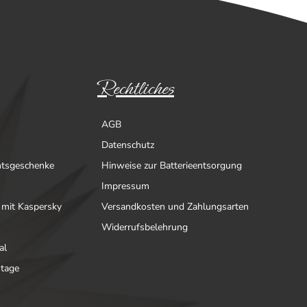
Rechtliches
AGB
Datenschutz
htsgeschenke
Hinweise zur Batterieentsorgung
Impressum
 mit Kaspersky
Versandkosten und Zahlungsarten
Widerrufsbelehrung
al
ntage