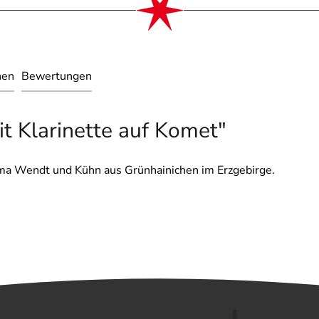
nen
Bewertungen
t Klarinette auf Komet"
irma Wendt und Kühn aus Grünhainichen im Erzgebirge.