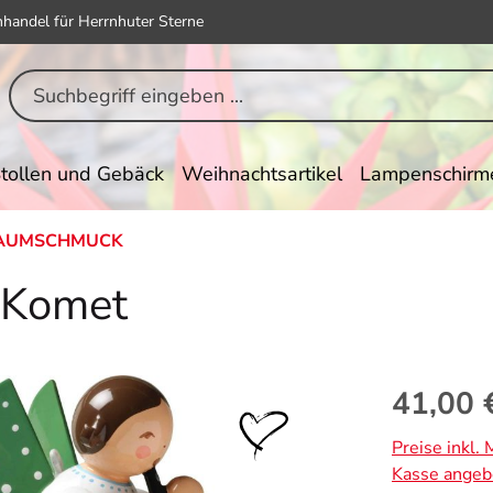
hhandel für Herrnhuter Sterne
tollen und Gebäck
Weihnachtsartikel
Lampenschirm
BAUMSCHMUCK
f Komet
Regulärer Pr
41,00 
Preise inkl.
Kasse angeb