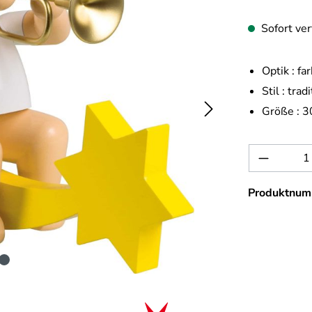
Sofort ver
Optik :
far
Stil :
tradi
Größe :
3
Produkt 
Produktnum