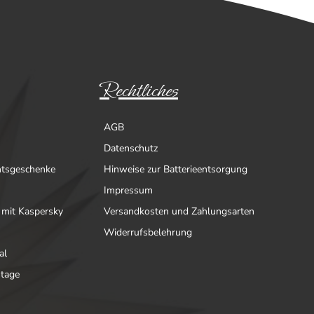
Rechtliches
AGB
Datenschutz
htsgeschenke
Hinweise zur Batterieentsorgung
Impressum
 mit Kaspersky
Versandkosten und Zahlungsarten
Widerrufsbelehrung
al
ntage