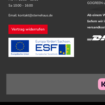
GOGREEN u
Sa 10:00 - 16:00
Ab einem W
Email: kontakt@sternehaus.de
liefern wir
versandkost
Vertrag widerrufen