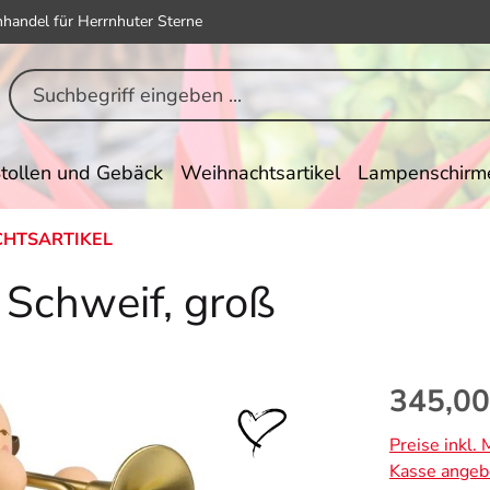
hhandel für Herrnhuter Sterne
tollen und Gebäck
Weihnachtsartikel
Lampenschirm
HTSARTIKEL
 Schweif, groß
Regulärer Pr
345,00
Preise inkl.
Kasse angeb