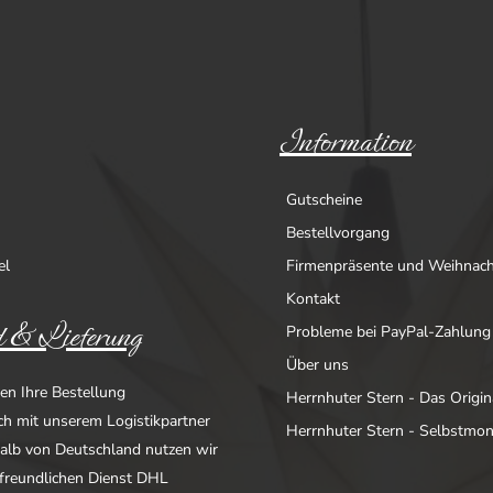
Information
Gutscheine
Bestellvorgang
el
Firmenpräsente und Weihnac
Kontakt
 & Lieferung
Probleme bei PayPal-Zahlung
Über uns
en Ihre Bestellung
Herrnhuter Stern - Das Origin
ich mit unserem Logistikpartner
Herrnhuter Stern - Selbstmo
alb von Deutschland nutzen wir
freundlichen Dienst DHL