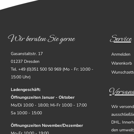
Wir beraten Sie gerne
Service
Gasanstaltstr. 17
Anmelden
01237 Dresden
Warenkorb
Tel. +49 (0)351 500 50 969 (Mo - Fr: 10:00 -
Wunschzett
15:00 Uhr)
Versand
Ladengeschäft:
Öffnungszeiten Januar - Oktober
Mo/Di 10:00 - 18:00; Mi-Fr 10:00 - 17:00
Wir versend
Sa 10:00 - 15:00
ausschließl
DHL. Innerh
Öffnungszeiten November/Dezember
den umwelt
Mo-Fr 10:00 - 19:00