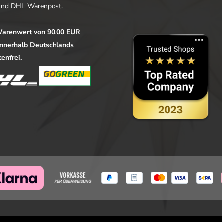
nd DHL Warenpost.
arenwert von 90,00 EUR
 innerhalb Deutschlands
enfrei.