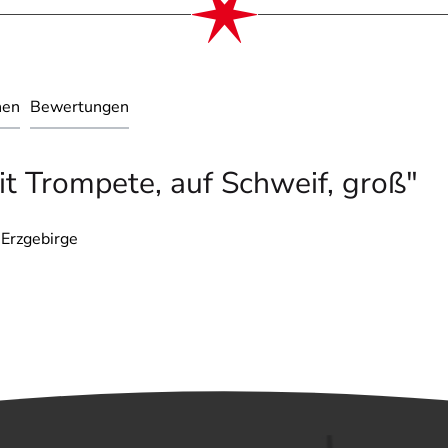
nen
Bewertungen
t Trompete, auf Schweif, groß"
 Erzgebirge