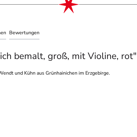
nen
Bewertungen
ch bemalt, groß, mit Violine, rot"
 Wendt und Kühn aus Grünhainichen im Erzgebirge.