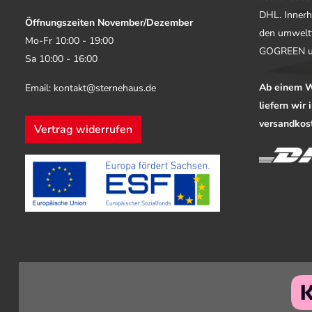
DHL. Innerh
Öffnungszeiten November/Dezember
den umwelt
Mo-Fr 10:00 - 19:00
GOGREEN u
Sa 10:00 - 16:00
Ab einem W
Email: kontakt@sternehaus.de
liefern wir
versandkost
Vertrag widerrufen