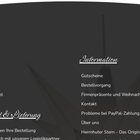
Information
Gutscheine
Bestellvorgang
el
Firmenpräsente und Weihnac
Kontakt
 & Lieferung
Probleme bei PayPal-Zahlung
Über uns
en Ihre Bestellung
Herrnhuter Stern - Das Origin
ich mit unserem Logistikpartner