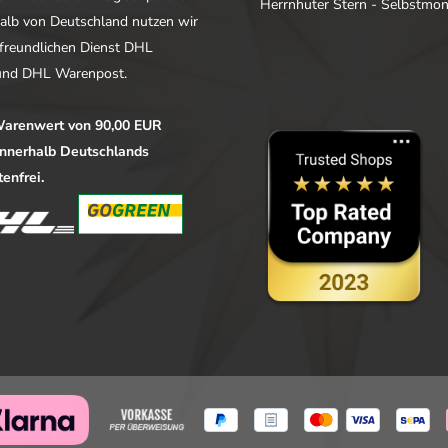
Herrnhuter Stern - Selbstmo
alb von Deutschland nutzen wir
freundlichen Dienst DHL
nd DHL Warenpost.
arenwert von 90,00 EUR
 innerhalb Deutschlands
enfrei.