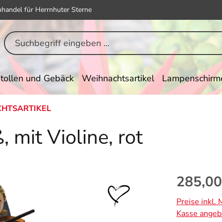
hhandel für Herrnhuter Sterne
tollen und Gebäck
Weihnachtsartikel
Lampenschirm
HTSARTIKEL
 mit Violine, rot
Regulärer Pr
285,00
Preise inkl.
Kasse angeb