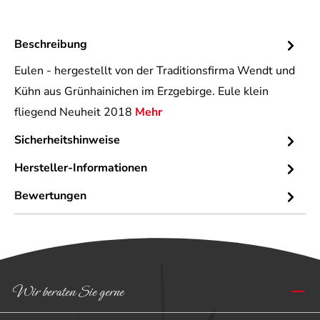
Beschreibung
Eulen - hergestellt von der Traditionsfirma Wendt und
Kühn aus Grünhainichen im Erzgebirge. Eule klein
fliegend Neuheit 2018
Mehr
Sicherheitshinweise
Hersteller-Informationen
Bewertungen
Wir beraten Sie gerne