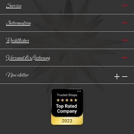
Service
Information
Rechtliches
Versand & Lieferung
Newsletter