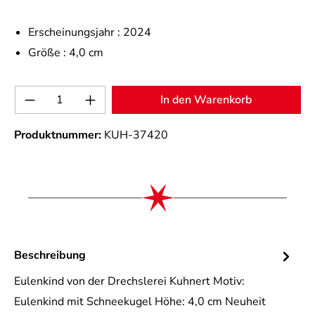
Erscheinungsjahr :
2024
Größe :
4,0 cm
Produkt Anzahl: Gib den gewünschten Wert 
In den Warenkorb
Produktnummer:
KUH-37420
Beschreibung
Eulenkind von der Drechslerei Kuhnert Motiv:
Eulenkind mit Schneekugel Höhe: 4,0 cm Neuheit