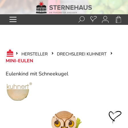
Zum Hauptinhalt springen
HERSTELLER
DRECHSLEREI KUHNERT
MINI-EULEN
Eulenkind mit Schneekugel
Bildergalerie überspringen