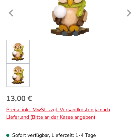
Regulärer Preis:
13,00 €
Preise inkl. MwSt. zzgl. Versandkosten ja nach
Lieferland (Bitte an der Kasse angeben)
Sofort verfügbar, Lieferzeit: 1-4 Tage