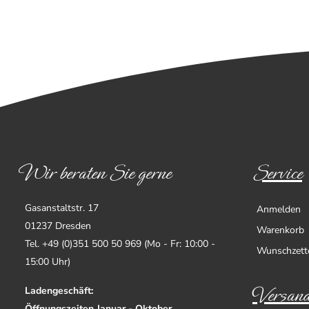
Wir beraten Sie gerne
Service
Gasanstaltstr. 17
Anmelden
01237 Dresden
Warenkorb
Tel. +49 (0)351 500 50 969 (Mo - Fr: 10:00 -
Wunschzett
15:00 Uhr)
Versand
Ladengeschäft:
Öffnungszeiten Januar - Oktober