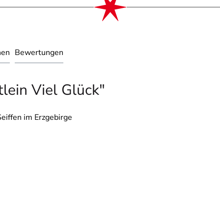
nen
Bewertungen
lein Viel Glück"
eiffen im Erzgebirge