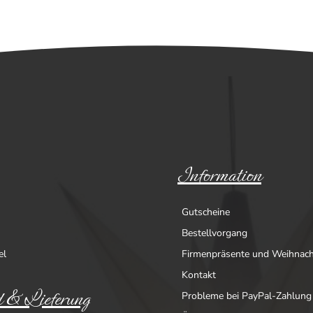
Information
Gutscheine
Bestellvorgang
el
Firmenpräsente und Weihnac
Kontakt
 & Lieferung
Probleme bei PayPal-Zahlung