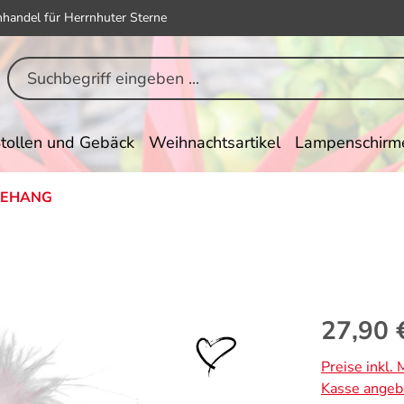
hhandel für Herrnhuter Sterne
tollen und Gebäck
Weihnachtsartikel
Lampenschirm
EHANG
Regulärer Pr
27,90 
Preise inkl.
Kasse angeb