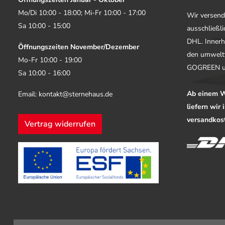
Mo/Di 10:00 - 18:00; Mi-Fr 10:00 - 17:00
Wir versend
Sa 10:00 - 15:00
ausschließl
DHL. Innerh
Öffnungszeiten November/Dezember
den umwelt
Mo-Fr 10:00 - 19:00
GOGREEN u
Sa 10:00 - 16:00
Ab einem W
Email: kontakt@sternehaus.de
liefern wir
versandkost
Vertrag widerrufen