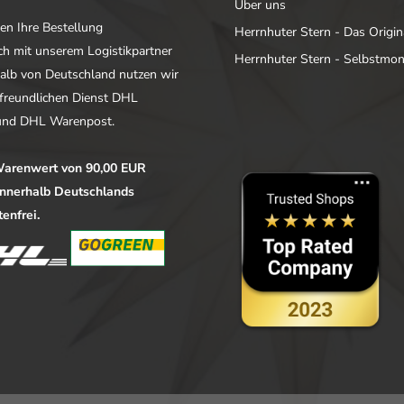
Über uns
en Ihre Bestellung
Herrnhuter Stern - Das Origin
ich mit unserem Logistikpartner
Herrnhuter Stern - Selbstmo
alb von Deutschland nutzen wir
freundlichen Dienst DHL
nd DHL Warenpost.
arenwert von 90,00 EUR
 innerhalb Deutschlands
enfrei.