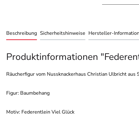
Beschreibung
Sicherheitshinweise
Hersteller-Informatio
Produktinformationen "Federent
Räucherfigur vom Nussknackerhaus Christian Ulbricht aus S
Figur: Baumbehang
Motiv: Federentlein Viel Glück